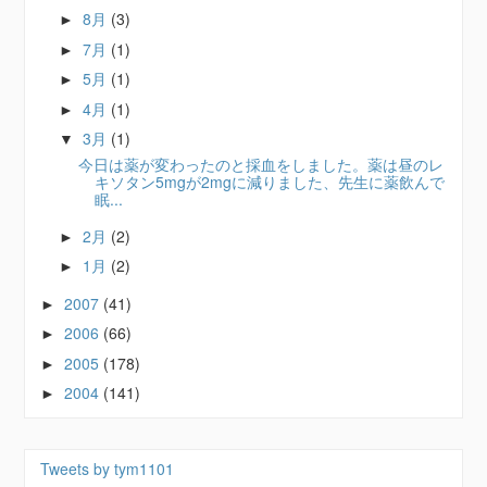
8月
(3)
►
7月
(1)
►
5月
(1)
►
4月
(1)
►
3月
(1)
▼
今日は薬が変わったのと採血をしました。薬は昼のレ
キソタン5mgが2mgに減りました、先生に薬飲んで
眠...
2月
(2)
►
1月
(2)
►
2007
(41)
►
2006
(66)
►
2005
(178)
►
2004
(141)
►
Tweets by tym1101