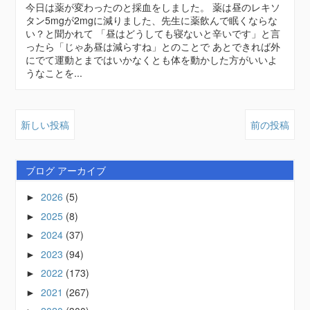
今日は薬が変わったのと採血をしました。 薬は昼のレキソ
タン5mgが2mgに減りました、先生に薬飲んで眠くならな
い？と聞かれて 「昼はどうしても寝ないと辛いです」と言
ったら「じゃあ昼は減らすね」とのことで あとできれば外
にでて運動とまではいかなくとも体を動かした方がいいよ
うなことを...
新しい投稿
前の投稿
ブログ アーカイブ
2026
(5)
►
2025
(8)
►
2024
(37)
►
2023
(94)
►
2022
(173)
►
2021
(267)
►