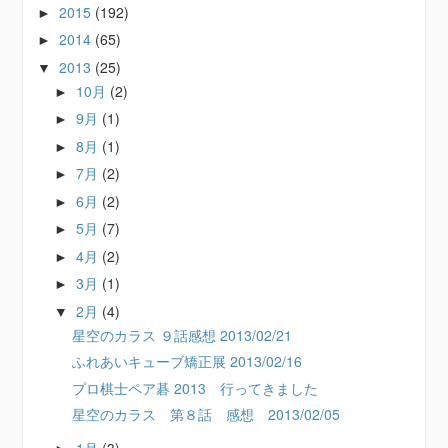
2015
(192)
►
2014
(65)
►
2013
(25)
▼
10月
(2)
►
9月
(1)
►
8月
(1)
►
7月
(2)
►
6月
(2)
►
5月
(7)
►
4月
(2)
►
3月
(1)
►
2月
(4)
▼
星空のカラス ９話感想 2013/02/21
ふれあいキューブ矯正展 2013/02/16
プロ棋士ペア碁 2013 行ってきました
星空のカラス 第８話 感想 2013/02/05
1月
(3)