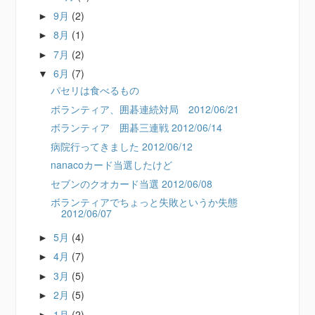
9月
(2)
►
8月
(1)
►
7月
(2)
►
6月
(7)
▼
パセリは食べるもの
ボランティア、囲碁連続対局 2012/06/21
ボランティア 囲碁三連戦 2012/06/14
病院行ってきました 2012/06/12
nanacoカード当選したけど
セブンのクオカード当選 2012/06/08
ボランティアでちょっと失敗というか失態
2012/06/07
5月
(4)
►
4月
(7)
►
3月
(5)
►
2月
(5)
►
1月
(2)
►