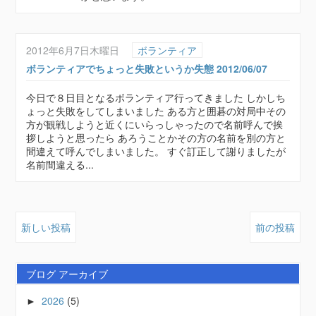
2012年6月7日木曜日
ボランティア
ボランティアでちょっと失敗というか失態 2012/06/07
今日で８日目となるボランティア行ってきました しかしち
ょっと失敗をしてしまいました ある方と囲碁の対局中その
方が観戦しようと近くにいらっしゃったので名前呼んで挨
拶しようと思ったら あろうことかその方の名前を別の方と
間違えて呼んでしまいました。 すぐ訂正して謝りましたが
名前間違える...
新しい投稿
前の投稿
ブログ アーカイブ
2026
(5)
►