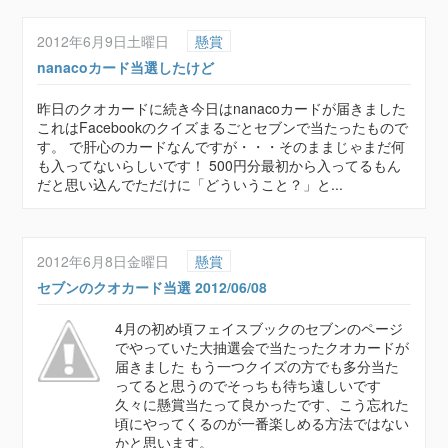
2012年6月9日土曜日
懸賞
nanacoカード当選したけど
昨日のクオカードに続き今日はnanacoカードが届きました
これはFacebookのクイズまるごとセブンで当たったもので
す。 で肝心のカードなんですが・・・そのままじゃまだ何
も入ってないらしいです！ 500円分最初から入ってるもん
だと思い込んでただけに「どういうこと？」と...
2012年6月8日金曜日
懸賞
セブンのクオカード当選 2012/06/08
4月の初め頃フェイスブックのセブンのページ
でやっていた大抽選会で当たったクオカードが
届きました もう一つクイズの方でも多分当た
ってると思うのでそっちも待ち遠しいです
久々に懸賞当たって良かったです、こう忘れた
頃にやってくるのが一番楽しめる方法ではない
かと思います。