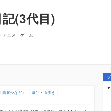
記(3代目)
・アニメ・ゲーム
ブ
性膀胱炎など）
遊び・街歩き