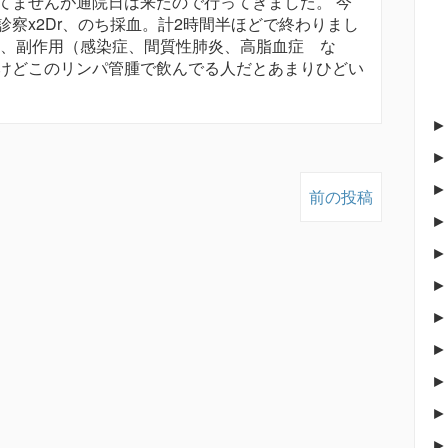
てませんが通院日は来たので行ってきました。 今
察x2Dr、のち採血。計2時間半ほどで終わりまし
と、副作用（感染症、間質性肺炎、高脂血症 な
けどこのリンパ管腫で飲んでる人だとあまりひどい
前の投稿