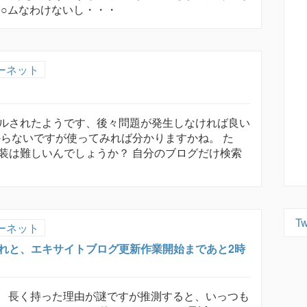
ア○ムなわけないし・・・
ーネット
ルされたようです、後々問題が発生しなければ良い
からないですが使ってみれば分かりますかね。 た
装は難しいんでしょうか？ 自分のブログだけ検索
Tw
ーネット
れと、エキサイトブログ更新作業開始まであと2時
。 長く持った理由が謎ですが推測すると、いっつも