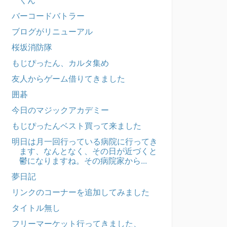
バーコードバトラー
ブログがリニューアル
桜坂消防隊
もじぴったん、カルタ集め
友人からゲーム借りてきました
囲碁
今日のマジックアカデミー
もじぴったんベスト買って来ました
明日は月一回行っている病院に行ってき
ます、なんとなく、その日が近づくと
鬱になりますね。その病院家から...
夢日記
リンクのコーナーを追加してみました
タイトル無し
フリーマーケット行ってきました、