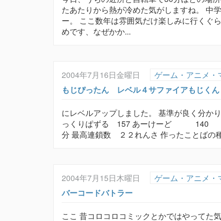
たあたりから熱が冷めた気がしますね。 中
ー。 ここ数年は雰囲気だけ楽しみに行くぐ
めです、なぜかか...
2004年7月16日金曜日
ゲーム・アニメ・
もじぴったん レベル４サファイアもじくん
にレベルアップしました。 基準が良く分かり
っくりぱずる 157 あーけーど 1
分 最高連鎖数 ２２れんさ 作ったことばの種類 
2004年7月15日木曜日
ゲーム・アニメ・
バーコードバトラー
ここ 昔コロコロコミックとかではやってた気