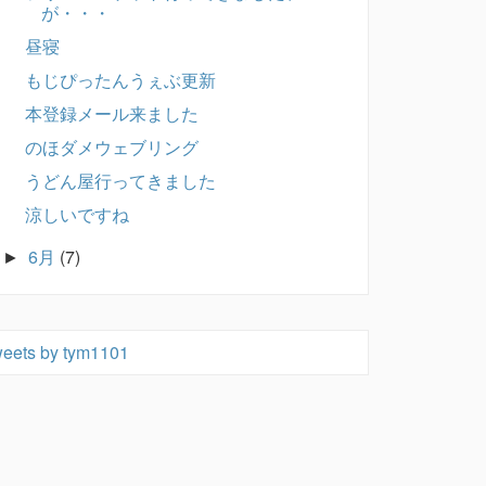
が・・・
昼寝
もじぴったんうぇぶ更新
本登録メール来ました
のほダメウェブリング
うどん屋行ってきました
涼しいですね
6月
(7)
►
eets by tym1101