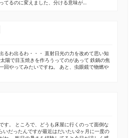
てるのに変えました、分ける意味が...
出るわ出るわ・・・ 直射日光の力を改めて思い知
で太陽で目玉焼きを作ろうってのがあって 鉄鍋の焦
一回やってみたいですね。 あと、虫眼鏡で物燃や
です。 ところで、どうも床屋に行くのって面倒な
ぐらいだったんですが最近はだいたい2ヶ月に一度の
がね。 昨日の暑さを経験してると今日が涼しく感