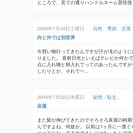
ところで、見ての通りハンドルネーム普段使っ
2004年7月24日土曜日
自然、季節、災害
内と外では別世界
今買い物行ってきたんですが汗が滝のように
りました。 直射日光といえばテレビか何か
点に入れ物と卵入れてってのあったんですが
したりとか、それで一...
2004年7月22日木曜日
徒然・駄文
床屋
また髪が伸びてきたのでそろそろ床屋の時期
んですよね、何故か。 以前は1ヶ月に一度
ペースになってるのでましにはなったんです