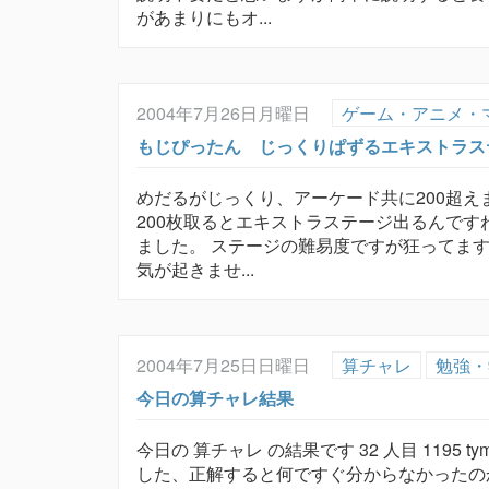
があまりにもオ...
2004年7月26日月曜日
ゲーム・アニメ・
もじぴったん じっくりぱずるエキストラス
めだるがじっくり、アーケード共に200超え
200枚取るとエキストラステージ出るんで
ました。 ステージの難易度ですが狂ってま
気が起きませ...
2004年7月25日日曜日
算チャレ
勉強・
今日の算チャレ結果
今日の 算チャレ の結果です 32 人目 1195 t
した、正解すると何ですぐ分からなかったの