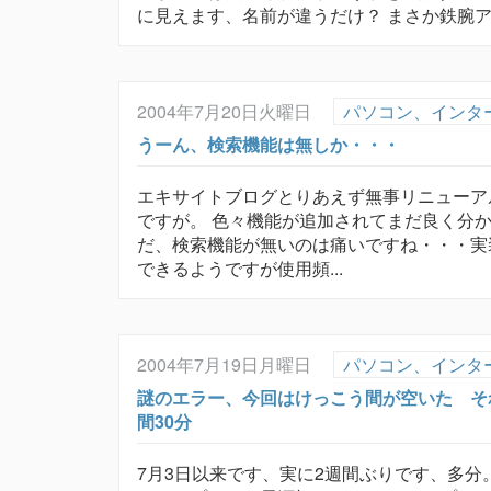
に見えます、名前が違うだけ？ まさか鉄腕
2004年7月20日火曜日
パソコン、インタ
うーん、検索機能は無しか・・・
エキサイトブログとりあえず無事リニューア
ですが。 色々機能が追加されてまだ良く分
だ、検索機能が無いのは痛いですね・・・実
できるようですが使用頻...
2004年7月19日月曜日
パソコン、インタ
謎のエラー、今回はけっこう間が空いた そ
間30分
7月3日以来です、実に2週間ぶりです、多分