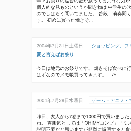
年々お祭りの屋台の数が減ってるような気が
個人的な見ものというか聞き物は 中学生の
のでしばらく聞いてました。 普段、演奏聞
す。 初めに買った焼きそ...
2004年7月31日土曜日
ショッピング、フ
夏と言えばお祭り
今日は地元のお祭りです。 焼きそば食べに
はずなのでメモ帳買ってきます。 ﾉｼ
2004年7月28日水曜日
ゲーム・アニメ・
昨日、友人から7巻まで1000円で買いまし
ね。 雰囲気としては「OH!MYコンブ」「
説明不要だと思いますが簡単に説明すると食