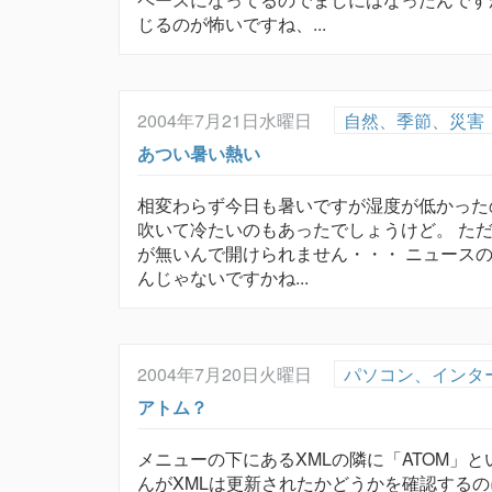
じるのが怖いですね、...
2004年7月21日水曜日
自然、季節、災害
あつい暑い熱い
相変わらず今日も暑いですが湿度が低かった
吹いて冷たいのもあったでしょうけど。 た
が無いんで開けられません・・・ ニュースの
んじゃないですかね...
2004年7月20日火曜日
パソコン、インタ
アトム？
メニューの下にあるXMLの隣に「ATOM」
んがXMLは更新されたかどうかを確認するの