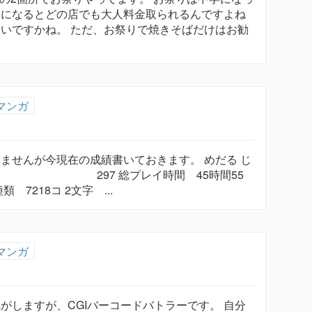
学になるとどの店でも大人料金取られるんですよね
らいですかね。 ただ、お祭りで焼きそばだけはお勧
マンガ
ませんが今現在の成績書いておきます。 めだる じ
40 297 総プレイ時間 45時間55
7218コ 2文字 ...
マンガ
がしますが、CGIバーコードバトラーです。 自分