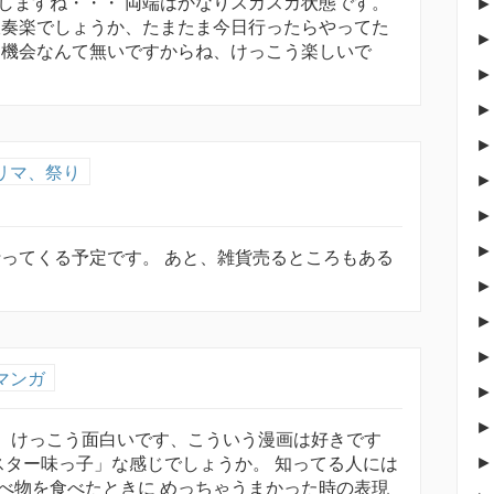
しますね・・・ 両端はかなりスカスカ状態です。
吹奏楽でしょうか、たまたま今日行ったらやってた
く機会なんて無いですからね、けっこう楽しいで
リマ、祭り
行ってくる予定です。 あと、雑貨売るところもある
マンガ
た、けっこう面白いです、こういう漫画は好きです
ミスター味っ子」な感じでしょうか。 知ってる人には
べ物を食べたときに めっちゃうまかった時の表現