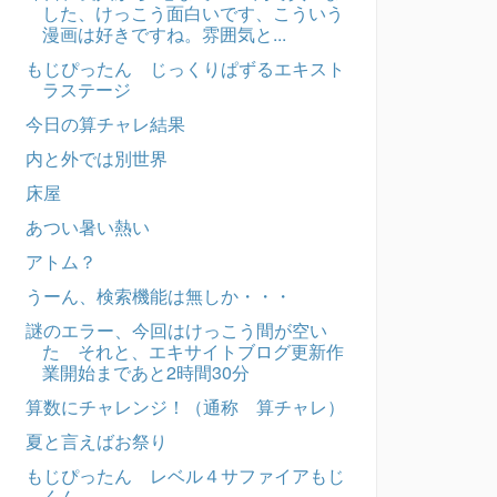
した、けっこう面白いです、こういう
漫画は好きですね。雰囲気と...
もじぴったん じっくりぱずるエキスト
ラステージ
今日の算チャレ結果
内と外では別世界
床屋
あつい暑い熱い
アトム？
うーん、検索機能は無しか・・・
謎のエラー、今回はけっこう間が空い
た それと、エキサイトブログ更新作
業開始まであと2時間30分
算数にチャレンジ！（通称 算チャレ）
夏と言えばお祭り
もじぴったん レベル４サファイアもじ
くん