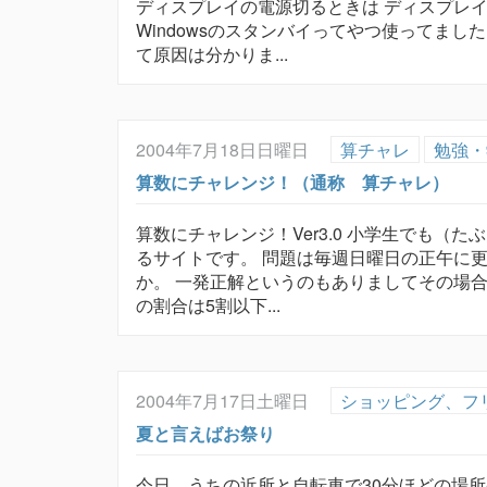
ディスプレイの電源切るときは ディスプレ
Windowsのスタンバイってやつ使ってま
て原因は分かりま...
2004年7月18日日曜日
算チャレ
勉強・
算数にチャレンジ！（通称 算チャレ）
算数にチャレンジ！Ver3.0 小学生でも（
るサイトです。 問題は毎週日曜日の正午に
か。 一発正解というのもありましてその場
の割合は5割以下...
2004年7月17日土曜日
ショッピング、フ
夏と言えばお祭り
今日、うちの近所と自転車で30分ほどの場所