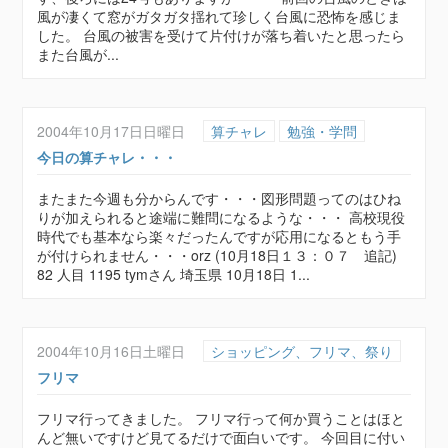
風が凄くて窓がガタガタ揺れて珍しく台風に恐怖を感じま
した。 台風の被害を受けて片付けが落ち着いたと思ったら
また台風が...
2004年10月17日日曜日
算チャレ
勉強・学問
今日の算チャレ・・・
またまた今週も分からんです・・・図形問題ってのはひね
りが加えられると途端に難問になるような・・・ 高校現役
時代でも基本なら楽々だったんですが応用になるともう手
が付けられません・・・orz (10月18日１３：０７ 追記)
82 人目 1195 tymさん 埼玉県 10月18日 1...
2004年10月16日土曜日
ショッピング、フリマ、祭り
フリマ
フリマ行ってきました。 フリマ行って何か買うことはほと
んど無いですけど見てるだけで面白いです。 今回目に付い