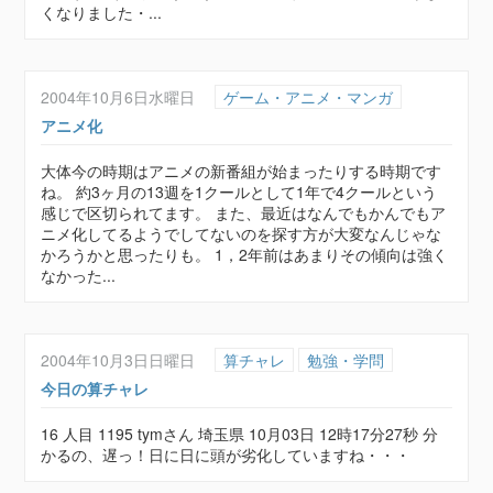
くなりました・...
2004年10月6日水曜日
ゲーム・アニメ・マンガ
アニメ化
大体今の時期はアニメの新番組が始まったりする時期です
ね。 約3ヶ月の13週を1クールとして1年で4クールという
感じで区切られてます。 また、最近はなんでもかんでもア
ニメ化してるようでしてないのを探す方が大変なんじゃな
かろうかと思ったりも。 1，2年前はあまりその傾向は強く
なかった...
2004年10月3日日曜日
算チャレ
勉強・学問
今日の算チャレ
16 人目 1195 tymさん 埼玉県 10月03日 12時17分27秒 分
かるの、遅っ！日に日に頭が劣化していますね・・・