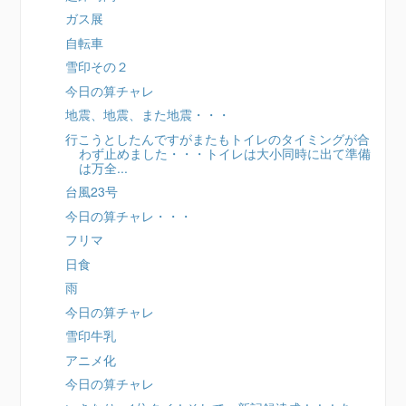
ガス展
自転車
雪印その２
今日の算チャレ
地震、地震、また地震・・・
行こうとしたんですがまたもトイレのタイミングが合
わず止めました・・・トイレは大小同時に出て準備
は万全...
台風23号
今日の算チャレ・・・
フリマ
日食
雨
今日の算チャレ
雪印牛乳
アニメ化
今日の算チャレ