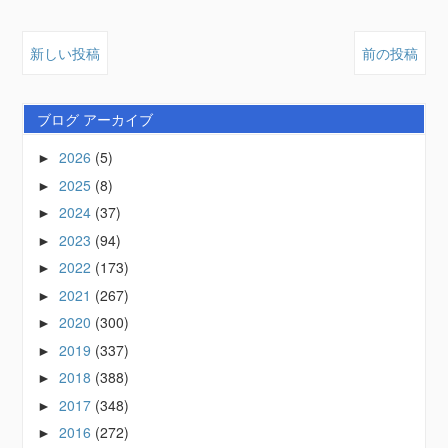
新しい投稿
前の投稿
ブログ アーカイブ
2026
(5)
►
2025
(8)
►
2024
(37)
►
2023
(94)
►
2022
(173)
►
2021
(267)
►
2020
(300)
►
2019
(337)
►
2018
(388)
►
2017
(348)
►
2016
(272)
►