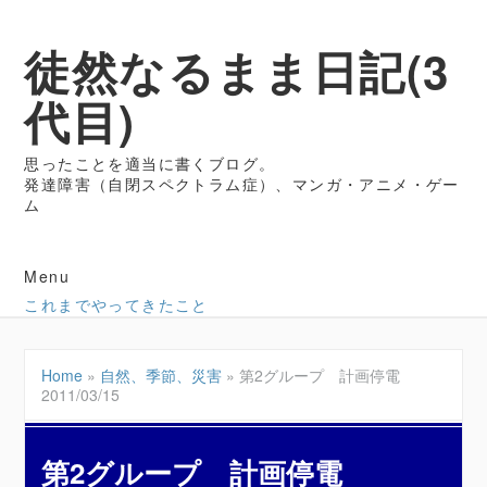
徒然なるまま日記(3
代目)
思ったことを適当に書くブログ。
発達障害（自閉スペクトラム症）、マンガ・アニメ・ゲー
ム
Menu
これまでやってきたこと
Home
»
自然、季節、災害
»
第2グループ 計画停電
2011/03/15
第2グループ 計画停電