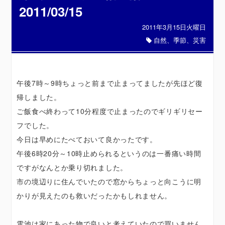
2011/03/15
2011年3月15日火曜日
自然、季節、災害
午後7時～9時ちょっと前まで止まってましたが先ほど復
帰しました。
ご飯食べ終わって10分程度で止まったのでギリギリセー
フでした。
今日は早めにたべておいて良かったです。
午後6時20分～10時止められるというのは一番痛い時間
ですがなんとか乗り切れました。
市の境辺りに住んでいたので窓からちょっと向こうに明
かりが見えたのも救いだったかもしれません。
電池は家にあった物で良いと考えていたので買いません