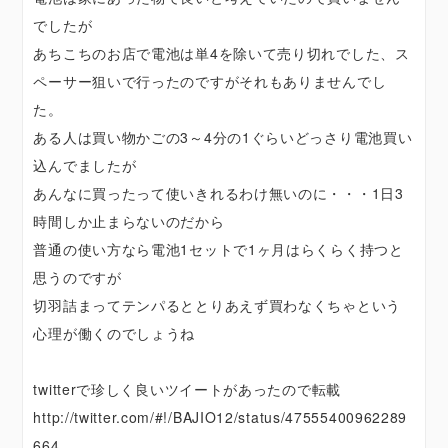
でしたが
あちこちのお店で電池は単4を除いて売り切れでした、ス
ペーサー狙いで行ったのですがそれもありませんでし
た。
ある人は買い物かごの3～4分の1ぐらいどっさり電池買い
込んでましたが
あんなに買ったって使いきれるわけ無いのに・・・1日3
時間しか止まらないのだから
普通の使い方なら電池1セットで1ヶ月はらくらく持つと
思うのですが
切羽詰まってテンパるととりあえず買わなくちゃという
心理が働くのでしょうね
twitterで珍しく良いツイートがあったので転載
http://twitter.com/#!/BAJIO12/status/47555400962289
664