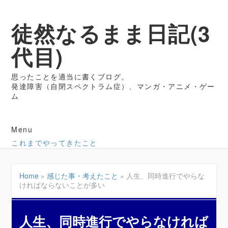
徒然なるまま日記(3
代目)
思ったことを適当に書くブログ。
発達障害（自閉スペクトラム症）、マンガ・アニメ・ゲー
ム
Menu
これまでやってきたこと
Home
»
感じた事・考えたこと
»
人生、同時進行でやらな
ければならないことが多い
人生、同時進行でやらなければ