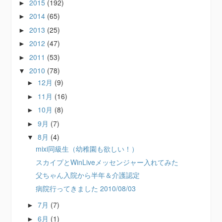
2015
(192)
►
2014
(65)
►
2013
(25)
►
2012
(47)
►
2011
(53)
►
2010
(78)
▼
12月
(9)
►
11月
(16)
►
10月
(8)
►
9月
(7)
►
8月
(4)
▼
mixi同級生（幼稚園も欲しい！）
スカイプとWinLiveメッセンジャー入れてみた
父ちゃん入院から半年＆介護認定
病院行ってきました 2010/08/03
7月
(7)
►
6月
(1)
►