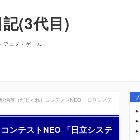
記(3代目)
・アニメ・ゲーム
ブ
IT駄洒落（だじゃれ）コンテストNEO 「日立システ
）コンテストNEO 「日立システ