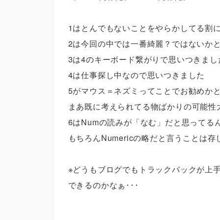
1はとんでもないことをやらかしてる割に
2は今回の中では一番綺麗？ではないか
3は4のキーボード繋がりで思いつきまし
4は仕事探し中なので思いつきました
5がマウス＝ネズミってことでお勧めか
まあ既に考えられてる物ばかりの可能性大
6はNumの読みが「なむ」だと思ってる
もちろんNumericの略だと言うことは
※どうもブログでもトラックバックが上
できるのかなぁ･･･