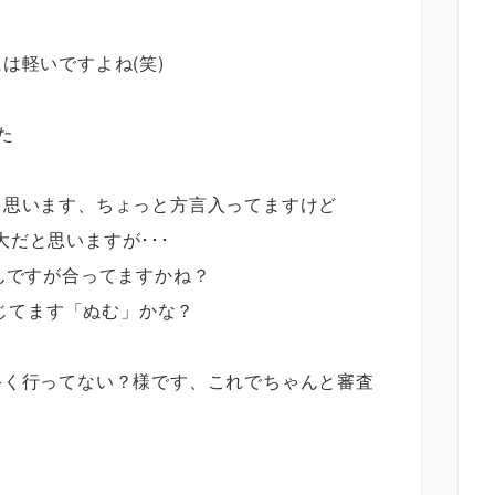
は軽いですよね(笑)
と
た
と思います、ちょっと方言入ってますけど
だと思いますが･･･
んですが合ってますかね？
存じてます「ぬむ」かな？
手く行ってない？様です、これでちゃんと審査