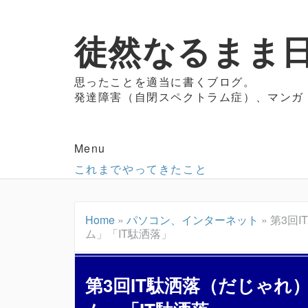
徒然なるまま日
思ったことを適当に書くブログ。
発達障害（自閉スペクトラム症）、マンガ
Menu
これまでやってきたこと
Home
»
パソコン、インターネット
»
第3回
ム」「IT駄洒落」
第3回IT駄洒落（だじゃれ