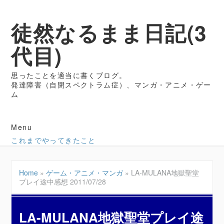
徒然なるまま日記(3
代目)
思ったことを適当に書くブログ。
発達障害（自閉スペクトラム症）、マンガ・アニメ・ゲー
ム
Menu
これまでやってきたこと
Home
»
ゲーム・アニメ・マンガ
»
LA-MULANA地獄聖堂
プレイ途中感想 2011/07/28
LA-MULANA地獄聖堂プレイ途