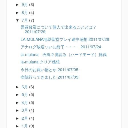
9月
(3)
►
8月
(4)
►
7月
(7)
▼
囲碁普及について個人で出来ることとは？
2011/07/29
LA-MULANA地獄聖堂プレイ途中感想 2011/07/28
アナログ放送ついに終了・・・ 2011/07/24
la-mulana 石碑２度読み（ハードモード）挑戦
la-mulana クリア感想
今日のお買い物とか 2011/07/05
病院行ってきました 2011/07/05
6月
(6)
►
5月
(5)
►
4月
(5)
►
3月
(4)
►
2月
(4)
►
1月
(9)
►