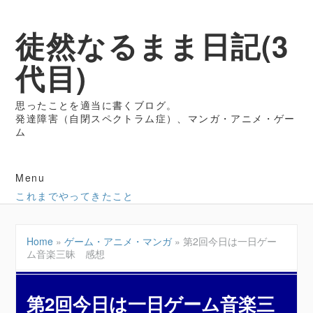
徒然なるまま日記(3
代目)
思ったことを適当に書くブログ。
発達障害（自閉スペクトラム症）、マンガ・アニメ・ゲー
ム
Menu
これまでやってきたこと
Home
»
ゲーム・アニメ・マンガ
»
第2回今日は一日ゲー
ム音楽三昧 感想
第2回今日は一日ゲーム音楽三