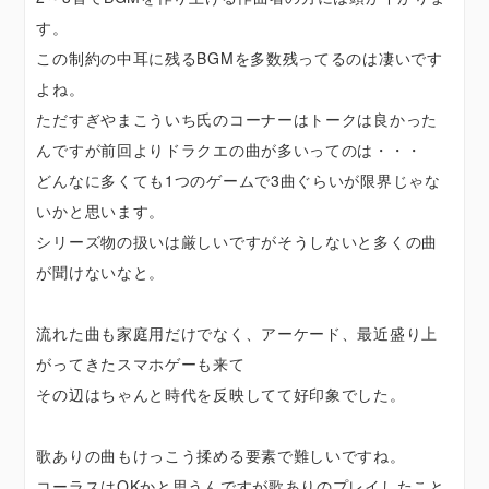
す。
この制約の中耳に残るBGMを多数残ってるのは凄いです
よね。
ただすぎやまこういち氏のコーナーはトークは良かった
んですが前回よりドラクエの曲が多いってのは・・・
どんなに多くても1つのゲームで3曲ぐらいが限界じゃな
いかと思います。
シリーズ物の扱いは厳しいですがそうしないと多くの曲
が聞けないなと。
流れた曲も家庭用だけでなく、アーケード、最近盛り上
がってきたスマホゲーも来て
その辺はちゃんと時代を反映してて好印象でした。
歌ありの曲もけっこう揉める要素で難しいですね。
コーラスはOKかと思うんですが歌ありのプレイしたこと