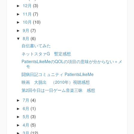
12月
(3)
►
11月
(7)
►
10月
(10)
►
9月
(7)
►
8月
(6)
▼
自伝書いてみた
ネットスタァG 暫定感想
PatientsLikeMeのQOLの項目の意味が分からない＋メ
モ
闘病日記コミュニティ PatientsLikeMe
映画 大脱出 （2010年）視聴感想
第2回今日は一日ゲーム音楽三昧 感想
7月
(4)
►
6月
(1)
►
5月
(3)
►
4月
(5)
►
3月
(12)
►