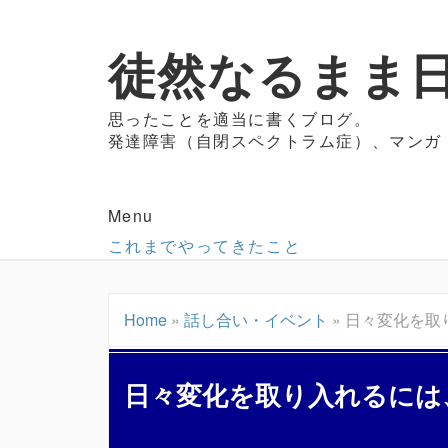
徒然なるまま日
思ったことを適当に書くブログ。
発達障害（自閉スペクトラム症）、マンガ
Menu
これまでやってきたこと
Home
»
話し合い・イベント
»
日々変化を取
日々変化を取り入れるには