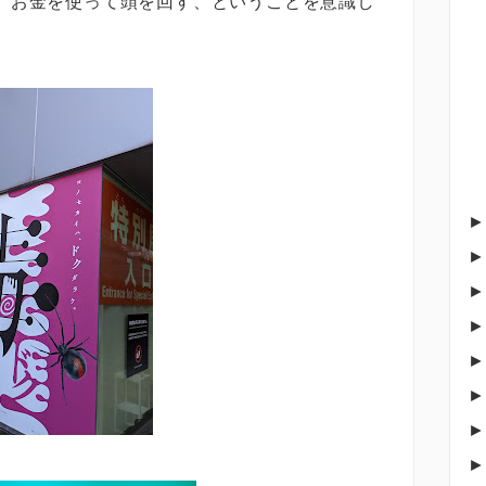
、お金を使って頭を回す、ということを意識し