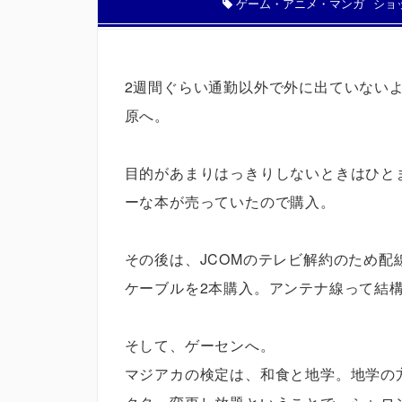
ゲーム・アニメ・マンガ
ショ
2週間ぐらい通勤以外で外に出ていない
原へ。
目的があまりはっきりしないときはひと
ーな本が売っていたので購入。
その後は、JCOMのテレビ解約のため
ケーブルを2本購入。アンテナ線って結
そして、ゲーセンへ。
マジアカの検定は、和食と地学。地学の