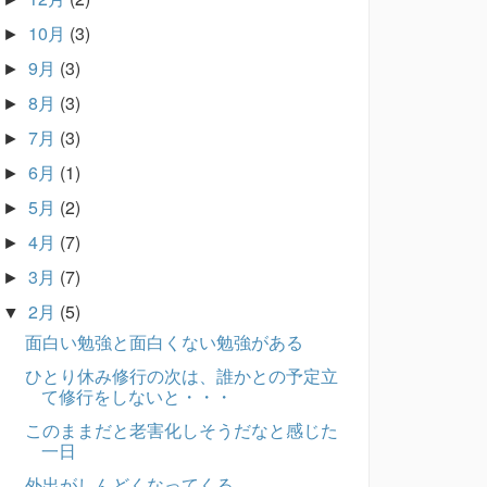
10月
(3)
►
9月
(3)
►
8月
(3)
►
7月
(3)
►
6月
(1)
►
5月
(2)
►
4月
(7)
►
3月
(7)
►
2月
(5)
▼
面白い勉強と面白くない勉強がある
ひとり休み修行の次は、誰かとの予定立
て修行をしないと・・・
このままだと老害化しそうだなと感じた
一日
外出がしんどくなってくる