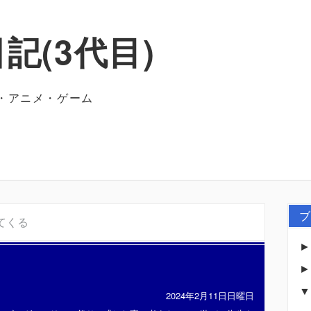
記(3代目)
・アニメ・ゲーム
ブ
てくる
2024年2月11日日曜日