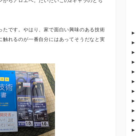
ンからアロエへ。だいたいこの2キャラのどち
。
ったです。やはり、家で面白い興味のある技術
に触れるのが一番自分にはあってそうだなと実