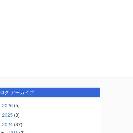
ログ アーカイブ
2026
(5)
►
2025
(8)
►
2024
(37)
▼
12月
(2)
►