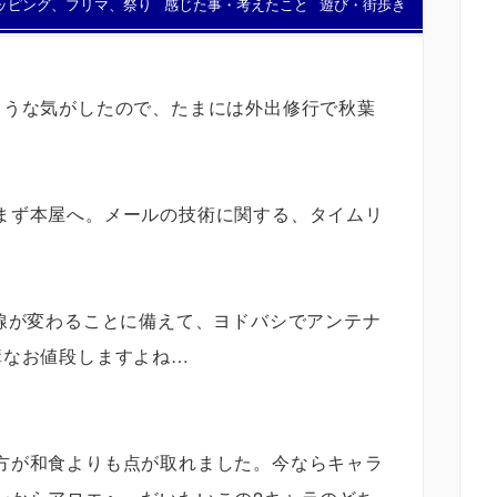
ッピング、フリマ、祭り
感じた事・考えたこと
遊び・街歩き
ような気がしたので、たまには外出修行で秋葉
まず本屋へ。メールの技術に関する、タイムリ
配線が変わることに備えて、ヨドバシでアンテナ
構なお値段しますよね…
方が和食よりも点が取れました。今ならキャラ