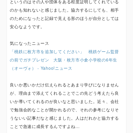
というのはその人や団体をある程度証明してくれている
のかも知れないと感じました。協力するにしても、相手
のためになったと記録で見える形のほうが自分としては
安心なようです。
気になったニュース
「桃鉄に枚方市を追加してください」 桃鉄ゲーム監督
の前でガチプレゼン 大阪・枚方市小倉小学校の6年生
（オーヴォ） - Yahoo!ニュース
良いか悪いかだけ伝えられるとあまり学びになりません
が、理由まで添えてくれることでこの先どう考えたら良
いか導いてくれるのが良いなと思いました。近々、会社
で勉強会的なことが開かれるので、それの参考になりそ
うないい記事だなと感じました。人はだれかと協力する
ことで急速に成長するんですよね…