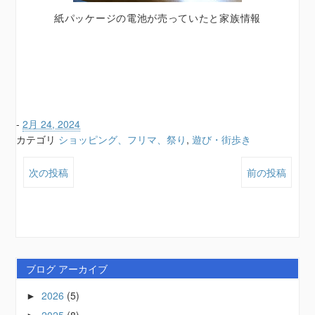
紙パッケージの電池が売っていたと家族情報
-
2月 24, 2024
カテゴリ
ショッピング、フリマ、祭り
,
遊び・街歩き
次の投稿
前の投稿
ブログ アーカイブ
2026
(5)
►
2025
(8)