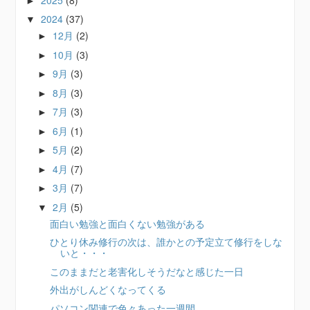
►
2024
(37)
▼
12月
(2)
►
10月
(3)
►
9月
(3)
►
8月
(3)
►
7月
(3)
►
6月
(1)
►
5月
(2)
►
4月
(7)
►
3月
(7)
►
2月
(5)
▼
面白い勉強と面白くない勉強がある
ひとり休み修行の次は、誰かとの予定立て修行をしな
いと・・・
このままだと老害化しそうだなと感じた一日
外出がしんどくなってくる
パソコン関連で色々あった一週間