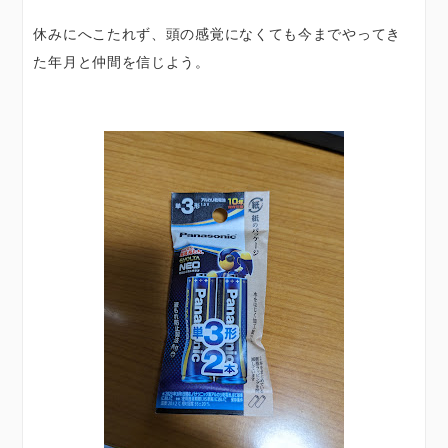
休みにへこたれず、頭の感覚になくても今までやってき
た年月と仲間を信じよう。