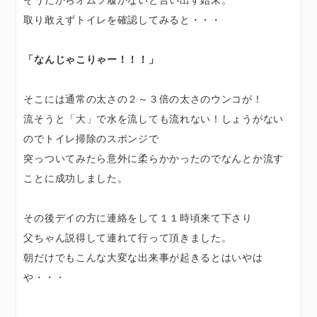
取り敢えずトイレを確認してみると・・・
「なんじゃこりゃー！！！」
そこには通常の太さの２～３倍の太さのウンコが！
流そうと「大」で水を流しても流れない！しょうがない
のでトイレ掃除のスポンジで
突っついてみたら意外に柔らかかったのでなんとか流す
ことに成功しました。
その後デイの方に連絡をして１１時頃来て下さり
父ちゃん説得して連れて行って頂きました。
朝だけでもこんな大変な出来事が起きるとはいやは
や・・・