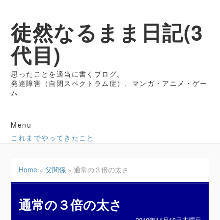
徒然なるまま日記(3
代目)
思ったことを適当に書くブログ。
発達障害（自閉スペクトラム症）、マンガ・アニメ・ゲー
ム
Menu
これまでやってきたこと
Home
»
父関係
»
通常の３倍の太さ
通常の３倍の太さ
2010年11月18日木曜日