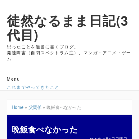
徒然なるまま日記(3
代目)
思ったことを適当に書くブログ。
発達障害（自閉スペクトラム症）、マンガ・アニメ・ゲー
ム
Menu
これまでやってきたこと
Home
»
父関係
»
晩飯食べなかった
晩飯食べなかった
2012年4月1日日曜日