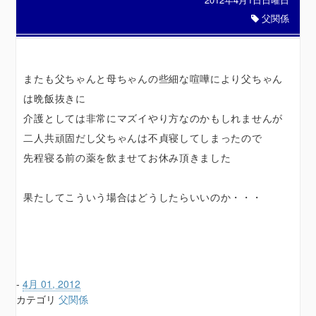
父関係
またも父ちゃんと母ちゃんの些細な喧嘩により父ちゃん
は晩飯抜きに
介護としては非常にマズイやり方なのかもしれませんが
二人共頑固だし父ちゃんは不貞寝してしまったので
先程寝る前の薬を飲ませてお休み頂きました
果たしてこういう場合はどうしたらいいのか・・・
-
4月 01, 2012
カテゴリ
父関係