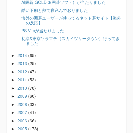
AI囲碁 GOLD 3(囲碁ソフト）が当たりました
酷い下痢と熱で寝込んでおりました
海外の囲碁ユーザーが使ってるネット碁サイト【海外
の反応】
PS Vitaが当たりました
初詣&東京ソラマチ（スカイツリータウン）行ってき
ました
2014
(65)
►
2013
(25)
►
2012
(47)
►
2011
(53)
►
2010
(78)
►
2009
(60)
►
2008
(33)
►
2007
(41)
►
2006
(66)
►
2005
(178)
►