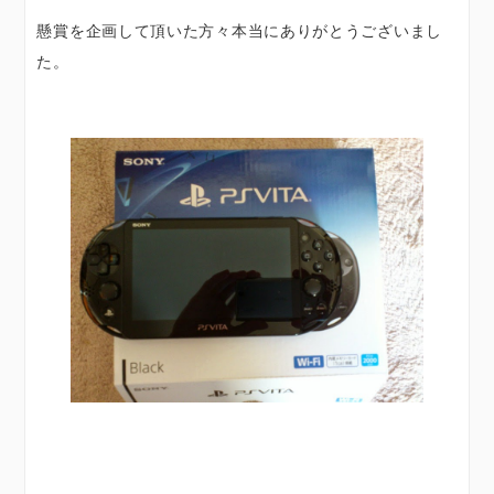
懸賞を企画して頂いた方々本当にありがとうございまし
た。