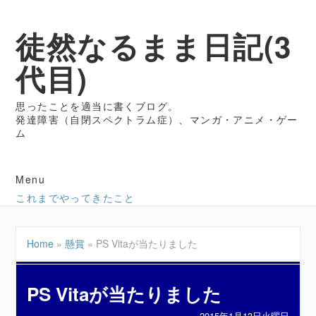
徒然なるまま日記(3
代目)
思ったことを適当に書くブログ。
発達障害（自閉スペクトラム症）、マンガ・アニメ・ゲー
ム
Menu
これまでやってきたこと
Home
»
懸賞
»
PS Vitaが当たりました
PS Vitaが当たりました
2015年1月13日火曜日