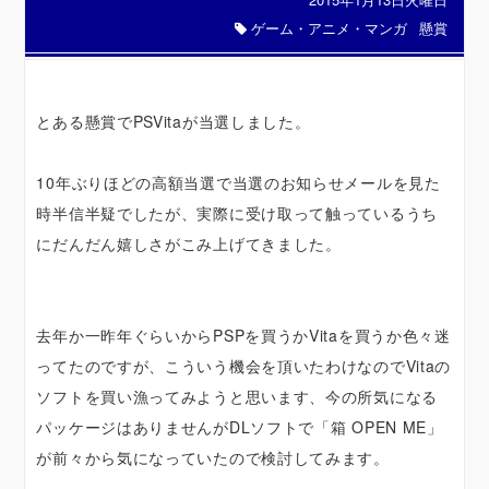
ゲーム・アニメ・マンガ
懸賞
とある懸賞でPSVitaが当選しました。
10年ぶりほどの高額当選で当選のお知らせメールを見た
時半信半疑でしたが、実際に受け取って触っているうち
にだんだん嬉しさがこみ上げてきました。
去年か一昨年ぐらいからPSPを買うかVitaを買うか色々迷
ってたのですが、こういう機会を頂いたわけなのでVitaの
ソフトを買い漁ってみようと思います、今の所気になる
パッケージはありませんがDLソフトで「箱 OPEN ME」
が前々から気になっていたので検討してみます。