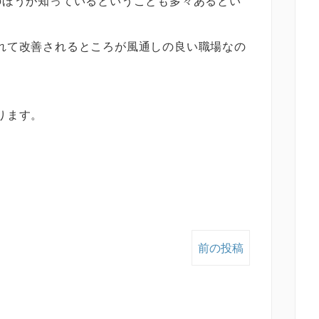
のほうが知っているということも多々あるとい
れて改善されるところが風通しの良い職場なの
ります。
前の投稿