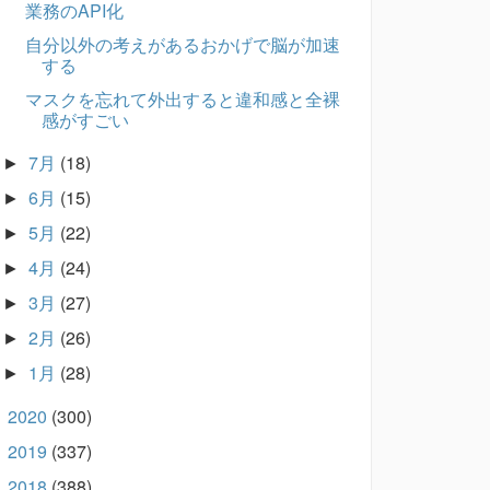
業務のAPI化
自分以外の考えがあるおかげで脳が加速
する
マスクを忘れて外出すると違和感と全裸
感がすごい
7月
(18)
►
6月
(15)
►
5月
(22)
►
4月
(24)
►
3月
(27)
►
2月
(26)
►
1月
(28)
►
2020
(300)
►
2019
(337)
►
2018
(388)
►