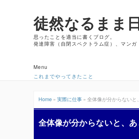
徒然なるまま日
思ったことを適当に書くブログ。
発達障害（自閉スペクトラム症）、マンガ
Menu
これまでやってきたこと
Home
»
実際に仕事
»
全体像が分からないと
全体像が分からないと、あ