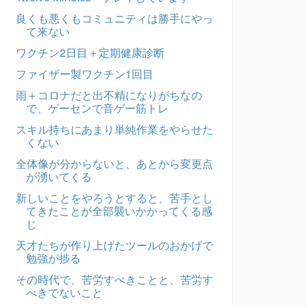
良くも悪くもコミュニティは勝手にやっ
て来ない
ワクチン2日目＋定期健康診断
ファイザー製ワクチン1回目
雨＋コロナだと出不精になりがちなの
で、ゲーセンで音ゲー筋トレ
スキル持ちにあまり単純作業をやらせた
くない
全体像が分からないと、あとから変更点
が湧いてくる
新しいことをやろうとすると、苦手とし
てきたことが全部襲いかかってくる感
じ
天才たちが作り上げたツールのおかげで
勉強が捗る
その時代で、苦労すべきことと、苦労す
べきでないこと