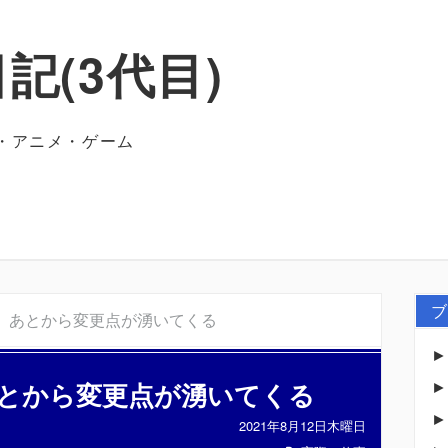
記(3代目)
・アニメ・ゲーム
ブ
、あとから変更点が湧いてくる
とから変更点が湧いてくる
2021年8月12日木曜日