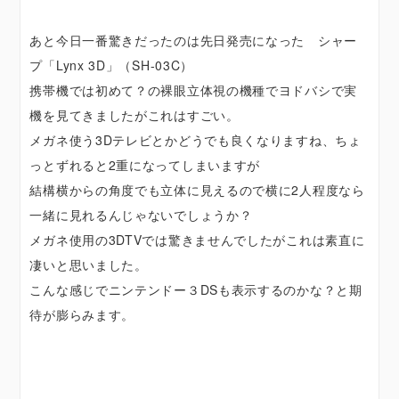
あと今日一番驚きだったのは先日発売になった シャー
プ「Lynx 3D」（SH-03C）
携帯機では初めて？の裸眼立体視の機種でヨドバシで実
機を見てきましたがこれはすごい。
メガネ使う3Dテレビとかどうでも良くなりますね、ちょ
っとずれると2重になってしまいますが
結構横からの角度でも立体に見えるので横に2人程度なら
一緒に見れるんじゃないでしょうか？
メガネ使用の3DTVでは驚きませんでしたがこれは素直に
凄いと思いました。
こんな感じでニンテンドー３DSも表示するのかな？と期
待が膨らみます。