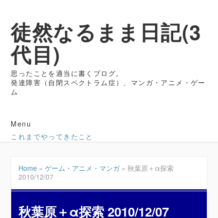
徒然なるまま日記(3
代目)
思ったことを適当に書くブログ。
発達障害（自閉スペクトラム症）、マンガ・アニメ・ゲー
ム
Menu
これまでやってきたこと
Home
»
ゲーム・アニメ・マンガ
»
秋葉原＋α探索
2010/12/07
秋葉原＋α探索 2010/12/07