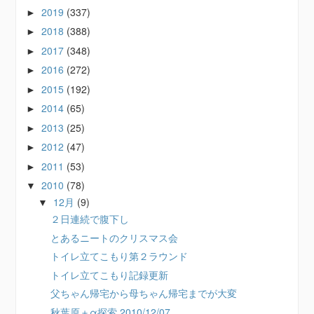
2019
(337)
►
2018
(388)
►
2017
(348)
►
2016
(272)
►
2015
(192)
►
2014
(65)
►
2013
(25)
►
2012
(47)
►
2011
(53)
►
2010
(78)
▼
12月
(9)
▼
２日連続で腹下し
とあるニートのクリスマス会
トイレ立てこもり第２ラウンド
トイレ立てこもり記録更新
父ちゃん帰宅から母ちゃん帰宅までが大変
秋葉原＋α探索 2010/12/07