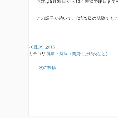
回数は5月29日から10回未満で昨日まで
この調子が続いて、簿記3級の試験でも
-
6月 09, 2015
カテゴリ
健康・持病（間質性膀胱炎など）
次の投稿