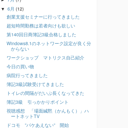
6月
(12)
▼
創業支援セミナーに行ってきました
超短時間勤務は若者向けも欲しい
第140回日商簿記3級合格しました
Windows8.1のネットワーク設定が良く分
からない
ワークショップ マトリクス自己紹介
今日の買い物
病院行ってきました
簿記3級試験受けてきました
トイレの間隔がだいぶ長くなってきた
簿記3級 引っかかりポイント
視聴感想 「場面緘黙（かんもく）」ハ
ートネットTV
ドコモ ”パケあえない” 開始