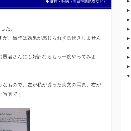
健康・持病（間質性膀胱炎など）
ました。
すが、当時は効果が感じられず長続きしません
お医者さんにも好評ならもう一度やってみよ
うなもので、左が私が貰った英文の写真、右が
た写真です。