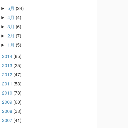
5月
(34)
►
4月
(4)
►
3月
(6)
►
2月
(7)
►
1月
(5)
►
2014
(65)
►
2013
(25)
►
2012
(47)
►
2011
(53)
►
2010
(78)
►
2009
(60)
►
2008
(33)
►
2007
(41)
►