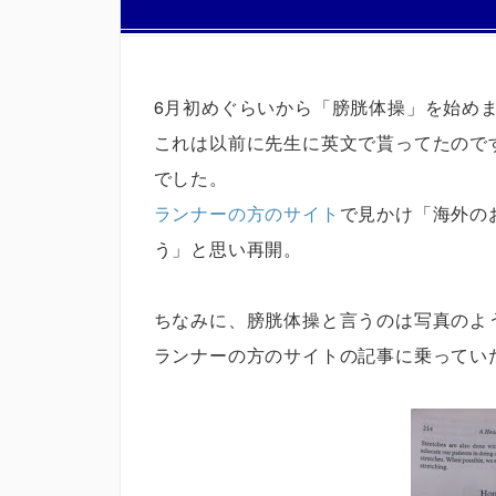
6月初めぐらいから「膀胱体操」を始め
これは以前に先生に英文で貰ってたので
でした。
ランナーの方のサイト
で見かけ「海外の
う」と思い再開。
ちなみに、膀胱体操と言うのは写真のよ
ランナーの方のサイトの記事に乗ってい