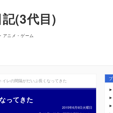
記(3代目)
・アニメ・ゲーム
ブ
トイレの間隔がだいぶ長くなってきた
なってきた
2015年6月9日火曜日