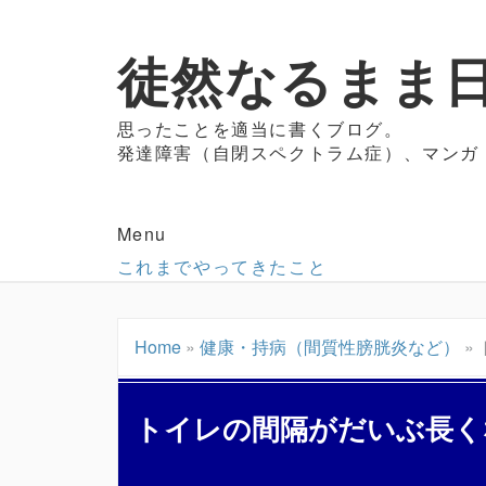
徒然なるまま日
思ったことを適当に書くブログ。
発達障害（自閉スペクトラム症）、マンガ
Menu
これまでやってきたこと
Home
»
健康・持病（間質性膀胱炎など）
»
トイレの間隔がだいぶ長く