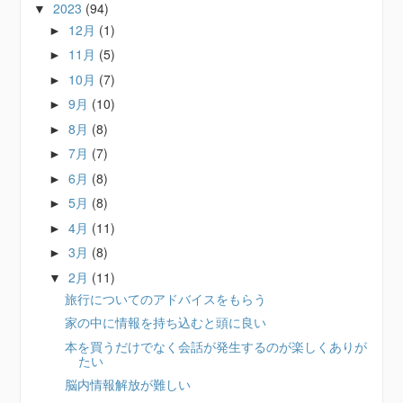
2023
(94)
▼
12月
(1)
►
11月
(5)
►
10月
(7)
►
9月
(10)
►
8月
(8)
►
7月
(7)
►
6月
(8)
►
5月
(8)
►
4月
(11)
►
3月
(8)
►
2月
(11)
▼
旅行についてのアドバイスをもらう
家の中に情報を持ち込むと頭に良い
本を買うだけでなく会話が発生するのが楽しくありが
たい
脳内情報解放が難しい