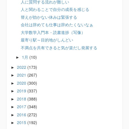
人に質問する流れが難しい
人と関わることで自分の成長を感じる
替えが効かない休みは緊張する
会社は辞めても仕事は辞めたくないなぁ
大学数学入門本・読書進捗（写像）
最寄り駅～目的地がしんどい
不満点を共有できると気が楽だし発展する
1月
(10)
►
2022
(173)
►
2021
(267)
►
2020
(300)
►
2019
(337)
►
2018
(388)
►
2017
(348)
►
2016
(272)
►
2015
(192)
►