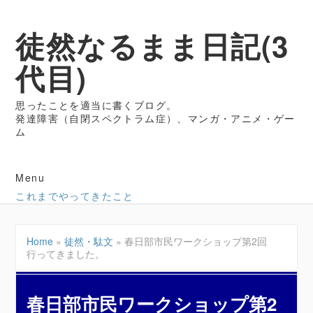
徒然なるまま日記(3
代目)
思ったことを適当に書くブログ。
発達障害（自閉スペクトラム症）、マンガ・アニメ・ゲー
ム
Menu
これまでやってきたこと
Home
»
徒然・駄文
»
春日部市民ワークショップ第2回
行ってきました。
春日部市民ワークショップ第2