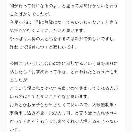
間が行って何になるのよ」と思って結局行かないと言う
ことばかりでしたが、
今度からは「別に無駄になってもいいじゃない」と言う
気持ちで行くようにしたいと思います。
やっぱり大勢の人と話をするのは新鮮で楽しいですし、
終わって帰路につくと寂しいです。
今回こういう話し合いの場に参加するという事を周りに
話したら「お前変わってるな」と言われたと言う声も出
ましたが、
こういう場に気まぐれでも良いので集まってくれる人が
いるのはとても良いことだなと思います。
お茶とかお菓子とか出さなくて良いので、人数無制限・
事前申し込み不要・飛び入り可、と言う受け入れ体制を
作ってくれたらもう少し来てくれる人増えるんじゃない
かと。