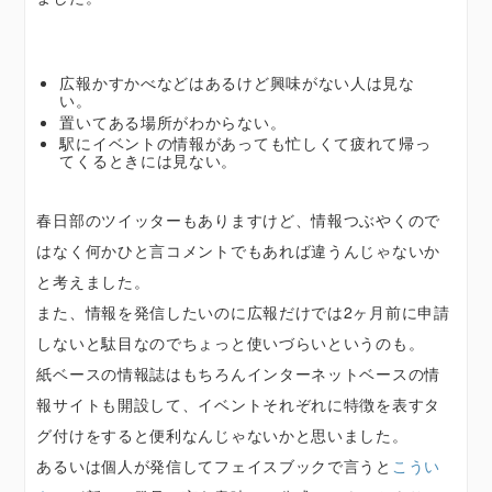
広報かすかべなどはあるけど興味がない人は見な
い。
置いてある場所がわからない。
駅にイベントの情報があっても忙しくて疲れて帰っ
てくるときには見ない。
春日部のツイッターもありますけど、情報つぶやくので
はなく何かひと言コメントでもあれば違うんじゃないか
と考えました。
また、情報を発信したいのに広報だけでは2ヶ月前に申請
しないと駄目なのでちょっと使いづらいというのも。
紙ベースの情報誌はもちろんインターネットベースの情
報サイトも開設して、イベントそれぞれに特徴を表すタ
グ付けをすると便利なんじゃないかと思いました。
あるいは個人が発信してフェイスブックで言うと
こうい