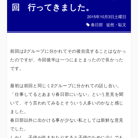
回 行ってきました。
2015年10月3日土曜日
春日部
徒然・駄文
前回は2グループに分かれてその後合流することはなかっ
たのですが、今回後半は一つにまとまったので良かった
です。
最初は前回と同じく2グループに分かれての話し合い。
「仕事してるとあまり春日部にいない」という意見を聞
いて、そう言われてみるとそういう人多いのかなと感じ
ました。
春日部以外に出かける事が少ない私としては新鮮な意見
でした。
しかし、子供が生まれたりすると子供のために少しでも