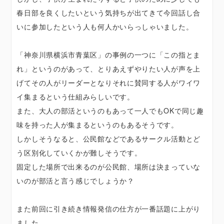
春日部を良くしたいという気持ちが出てきて今回話し合
いに参加したという人も何人かいらっしゃいました。
「神奈川県横浜市青葉区」の事例の一つに「この指とま
れ」というのがあって、とりあえずやりたい人が声を上
げてその人がリーダーとなりそれに賛同する人がワイワ
イ集まるという仕組みらしいです。
また、大人の部活というのもあって一人でもOKで同じ趣
味を持った人が集まるというのもあるそうです。
しかしそうなると、公民館などであるサークル活動とど
う区別化していくかが難しそうです。
固定した場所で出来るのが公民館、場所は決まっていな
いのが部活と言う感じでしょうか？
また前回に引き続き情報発信の仕方が一番話題に上がり
ました。