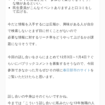
な物があるといい。
民生委員がこんなイベントありますよと口コミをし
て広げる。
今だと情報を入手するには広報か、興味がある人が自分
で検索しないとまず目に付くことがないので
必要な情報に対するリーチ率をどうやって上げるかが課
題になりそうです。
今回の話し合いをさらにまとめて12月3日～1月4日？ぐ
らいにパブリックコメントを募集するそうなので、今回
参加できなかった方もぜひその頃に
春日部市のサイト
を
ご覧いただけたらと思います。
話し合いの中身はそのぐらいですかね。
今までは「こういう話し合いに私みたいな13年無職の人