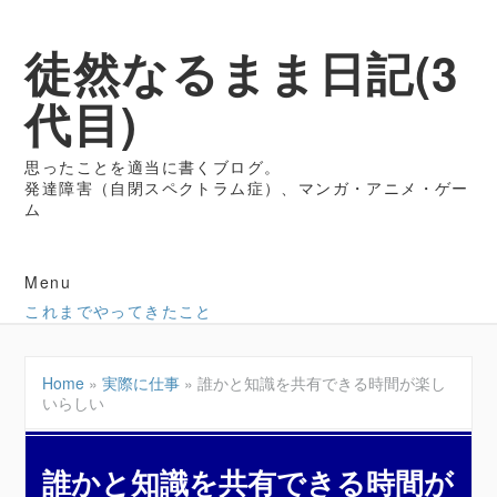
徒然なるまま日記(3
代目)
思ったことを適当に書くブログ。
発達障害（自閉スペクトラム症）、マンガ・アニメ・ゲー
ム
Menu
これまでやってきたこと
Home
»
実際に仕事
»
誰かと知識を共有できる時間が楽し
いらしい
誰かと知識を共有できる時間が