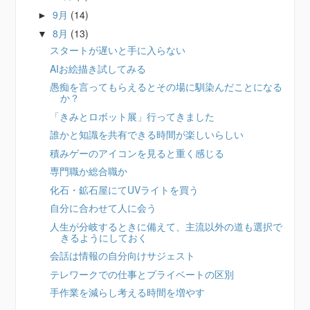
9月
(14)
►
8月
(13)
▼
スタートが遅いと手に入らない
AIお絵描き試してみる
愚痴を言ってもらえるとその場に馴染んだことになる
か？
「きみとロボット展」行ってきました
誰かと知識を共有できる時間が楽しいらしい
積みゲーのアイコンを見ると重く感じる
専門職か総合職か
化石・鉱石屋にてUVライトを買う
自分に合わせて人に会う
人生が分岐するときに備えて、主流以外の道も選択で
きるようにしておく
会話は情報の自分向けサジェスト
テレワークでの仕事とプライベートの区別
手作業を減らし考える時間を増やす