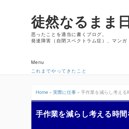
徒然なるまま日
思ったことを適当に書くブログ。
発達障害（自閉スペクトラム症）、マンガ
Menu
これまでやってきたこと
Home
»
実際に仕事
»
手作業を減らし考える
手作業を減らし考える時間