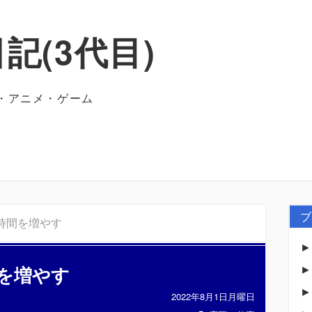
記(3代目)
・アニメ・ゲーム
ブ
時間を増やす
を増やす
2022年8月1日月曜日