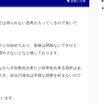
実際に仕事
では得られない思考が入ってくるので良いで
ラと出始めており、直接は関係ないですけど、
増やさないとなと感じております。
なからず自動化出来たり効率化出来る箇所はあ
です。自分の場合は平穏な状態を好まないので
思います。