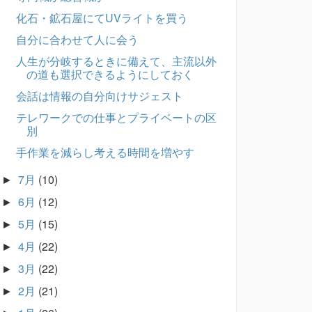
化石・鉱石屋にてUVライトを買う
自分に合わせて人に会う
人生が分岐するときに備えて、主流以外
の道も選択できるようにしておく
会話は情報の自分向けサジェスト
テレワークでの仕事とプライベートの区
別
手作業を減らし考える時間を増やす
7月
(10)
►
6月
(12)
►
5月
(15)
►
4月
(22)
►
3月
(22)
►
2月
(21)
►