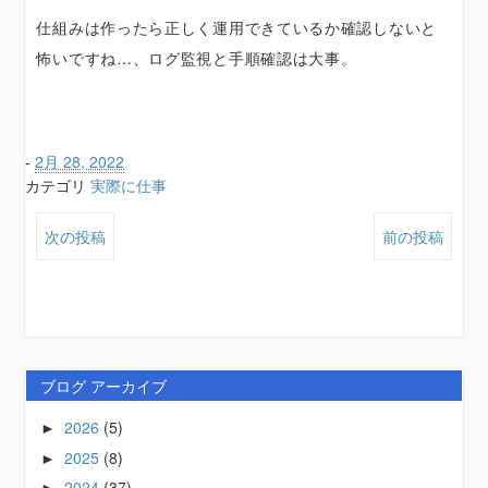
仕組みは作ったら正しく運用できているか確認しないと
怖いですね…、ログ監視と手順確認は大事。
-
2月 28, 2022
カテゴリ
実際に仕事
次の投稿
前の投稿
ブログ アーカイブ
2026
(5)
►
2025
(8)
►
2024
(37)