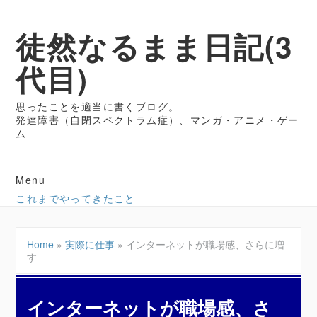
徒然なるまま日記(3
代目)
思ったことを適当に書くブログ。
発達障害（自閉スペクトラム症）、マンガ・アニメ・ゲー
ム
Menu
これまでやってきたこと
Home
»
実際に仕事
»
インターネットが職場感、さらに増
す
インターネットが職場感、さ