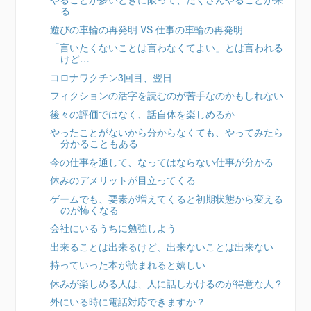
る
遊びの車輪の再発明 VS 仕事の車輪の再発明
「言いたくないことは言わなくてよい」とは言われる
けど…
コロナワクチン3回目、翌日
フィクションの活字を読むのが苦手なのかもしれない
後々の評価ではなく、話自体を楽しめるか
やったことがないから分からなくても、やってみたら
分かることもある
今の仕事を通して、なってはならない仕事が分かる
休みのデメリットが目立ってくる
ゲームでも、要素が増えてくると初期状態から変える
のが怖くなる
会社にいるうちに勉強しよう
出来ることは出来るけど、出来ないことは出来ない
持っていった本が読まれると嬉しい
休みが楽しめる人は、人に話しかけるのが得意な人？
外にいる時に電話対応できますか？