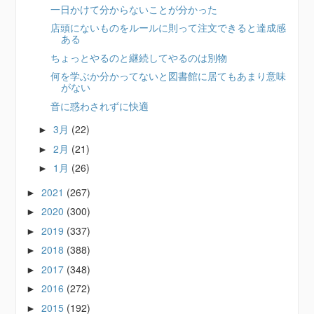
一日かけて分からないことが分かった
店頭にないものをルールに則って注文できると達成感
ある
ちょっとやるのと継続してやるのは別物
何を学ぶか分かってないと図書館に居てもあまり意味
がない
音に惑わされずに快適
3月
(22)
►
2月
(21)
►
1月
(26)
►
2021
(267)
►
2020
(300)
►
2019
(337)
►
2018
(388)
►
2017
(348)
►
2016
(272)
►
2015
(192)
►