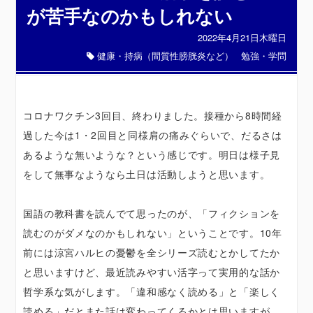
が苦手なのかもしれない
2022年4月21日木曜日
健康・持病（間質性膀胱炎など）
勉強・学問
コロナワクチン3回目、終わりました。接種から8時間経
過した今は1・2回目と同様肩の痛みぐらいで、だるさは
あるような無いような？という感じです。明日は様子見
をして無事なようなら土日は活動しようと思います。
国語の教科書を読んでて思ったのが、「フィクションを
読むのがダメなのかもしれない」ということです。10年
前には涼宮ハルヒの憂鬱を全シリーズ読むとかしてたか
と思いますけど、最近読みやすい活字って実用的な話か
哲学系な気がします。「違和感なく読める」と「楽しく
読める」だとまた話は変わってくるかとは思いますが、