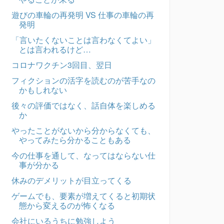
遊びの車輪の再発明 VS 仕事の車輪の再
発明
「言いたくないことは言わなくてよい」
とは言われるけど…
コロナワクチン3回目、翌日
フィクションの活字を読むのが苦手なの
かもしれない
後々の評価ではなく、話自体を楽しめる
か
やったことがないから分からなくても、
やってみたら分かることもある
今の仕事を通して、なってはならない仕
事が分かる
休みのデメリットが目立ってくる
ゲームでも、要素が増えてくると初期状
態から変えるのが怖くなる
会社にいるうちに勉強しよう