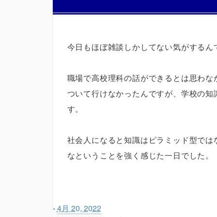
今日もほぼ雑談しかしてない気がするん
職場で高校理科の話ができるとは思わな
ついて行けなかったんですが、学校の知
す。
社会人になると知識はピラミッド型では
なということを強く感じた一日でした。
-
4月 20, 2022