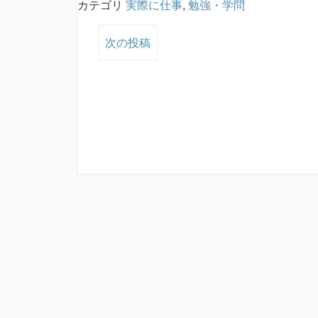
カテゴリ
実際に仕事
,
勉強・学問
次の投稿