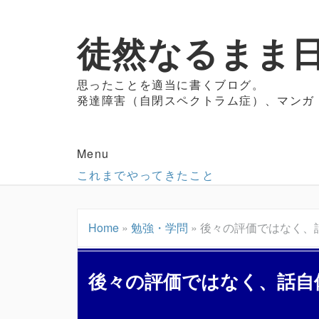
徒然なるまま日
思ったことを適当に書くブログ。
発達障害（自閉スペクトラム症）、マンガ
Menu
これまでやってきたこと
Home
»
勉強・学問
»
後々の評価ではなく、
後々の評価ではなく、話自