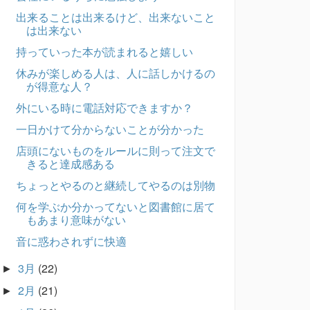
出来ることは出来るけど、出来ないこと
は出来ない
持っていった本が読まれると嬉しい
休みが楽しめる人は、人に話しかけるの
が得意な人？
外にいる時に電話対応できますか？
一日かけて分からないことが分かった
店頭にないものをルールに則って注文で
きると達成感ある
ちょっとやるのと継続してやるのは別物
何を学ぶか分かってないと図書館に居て
もあまり意味がない
音に惑わされずに快適
3月
(22)
►
2月
(21)
►