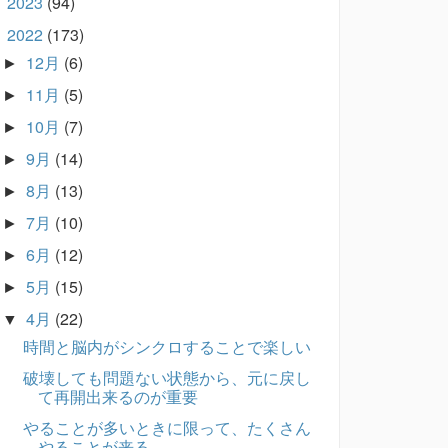
2023
(94)
►
2022
(173)
▼
12月
(6)
►
11月
(5)
►
10月
(7)
►
9月
(14)
►
8月
(13)
►
7月
(10)
►
6月
(12)
►
5月
(15)
►
4月
(22)
▼
時間と脳内がシンクロすることで楽しい
破壊しても問題ない状態から、元に戻し
て再開出来るのが重要
やることが多いときに限って、たくさん
やることが来る