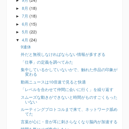
9月
(24)
►
8月
(18)
►
7月
(18)
►
6月
(15)
►
5月
(22)
►
4月
(24)
▼
9連休
外だと無視しなければならない情報が多すぎる
「仕事」の定義を調べてみた
集中しているかしていないかで、触れた作品の印象が
変わる
動画ニュースは10倍速で見ると快適
「レベルを合わせて仲間に会いに行く」を繰り返す
スムーズな動きができないと時間がものすごくもった
いない
ルーティングプロトコルまで来て、ネットワーク舐め
てた
言葉が心に・音が耳に刺さらなくなり脳内が加速する