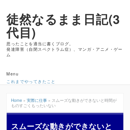
徒然なるまま日記(3
代目)
思ったことを適当に書くブログ。
発達障害（自閉スペクトラム症）、マンガ・アニメ・ゲー
ム
Menu
これまでやってきたこと
Home
»
実際に仕事
»
スムーズな動きができないと時間が
ものすごくもったいない
スムーズな動きができないと