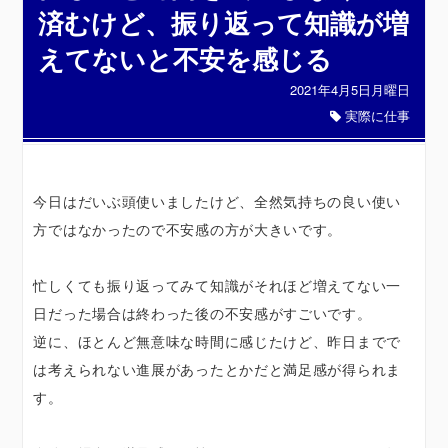
済むけど、振り返って知識が増
えてないと不安を感じる
2021年4月5日月曜日
実際に仕事
今日はだいぶ頭使いましたけど、全然気持ちの良い使い
方ではなかったので不安感の方が大きいです。
忙しくても振り返ってみて知識がそれほど増えてない一
日だった場合は終わった後の不安感がすごいです。
逆に、ほとんど無意味な時間に感じたけど、昨日までで
は考えられない進展があったとかだと満足感が得られま
す。