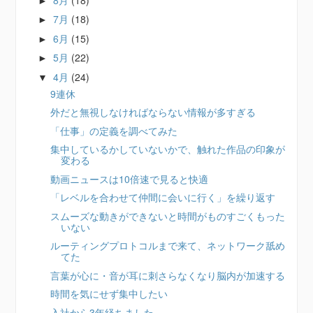
►
7月
(18)
►
6月
(15)
►
5月
(22)
►
4月
(24)
▼
9連休
外だと無視しなければならない情報が多すぎる
「仕事」の定義を調べてみた
集中しているかしていないかで、触れた作品の印象が
変わる
動画ニュースは10倍速で見ると快適
「レベルを合わせて仲間に会いに行く」を繰り返す
スムーズな動きができないと時間がものすごくもった
いない
ルーティングプロトコルまで来て、ネットワーク舐め
てた
言葉が心に・音が耳に刺さらなくなり脳内が加速する
時間を気にせず集中したい
入社から3年経ちました