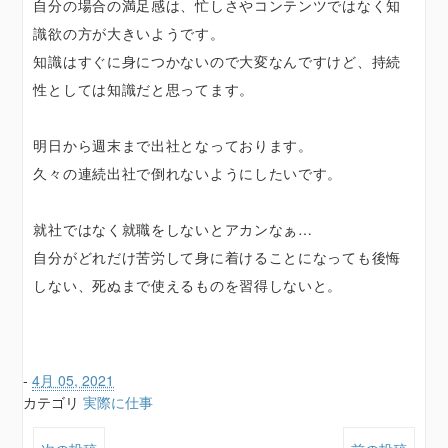
自分の場合の満足感は、忙しさやコンテンツではなく知
識欲の方が大きいようです。
知識はすぐに身につかないので大変なんですけど、持続
性としては知識だと思ってます。
明日から週末まで出社となっております。
久々の連続出社で倒れないようにしたいです。
就社ではなく就職をしないとアカンなぁ…
自分がどれだけ苦労して身に着けることになっても後悔
しない、死ぬまで使えるものを習得しないと。
-
4月 05, 2021
カテゴリ
実際に仕事