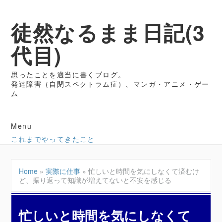
徒然なるまま日記(3
代目)
思ったことを適当に書くブログ。
発達障害（自閉スペクトラム症）、マンガ・アニメ・ゲー
ム
Menu
これまでやってきたこと
Home
»
実際に仕事
»
忙しいと時間を気にしなくて済むけ
ど、振り返って知識が増えてないと不安を感じる
忙しいと時間を気にしなくて