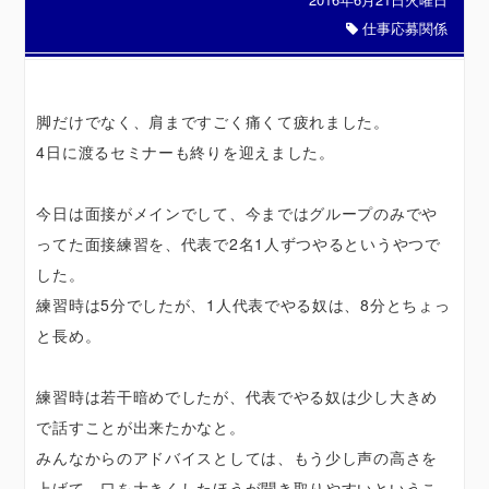
仕事応募関係
脚だけでなく、肩まですごく痛くて疲れました。
4日に渡るセミナーも終りを迎えました。
今日は面接がメインでして、今まではグループのみでや
ってた面接練習を、代表で2名1人ずつやるというやつで
した。
練習時は5分でしたが、1人代表でやる奴は、8分とちょっ
と長め。
練習時は若干暗めでしたが、代表でやる奴は少し大きめ
で話すことが出来たかなと。
みんなからのアドバイスとしては、もう少し声の高さを
上げて、口を大きくしたほうが聞き取りやすいというこ