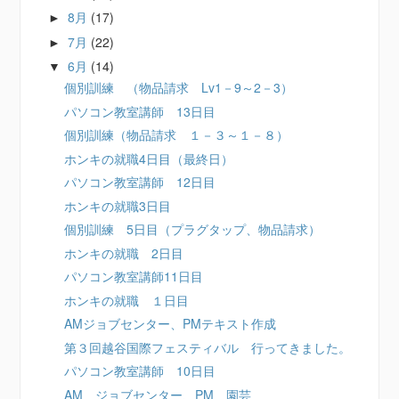
8月
(17)
►
7月
(22)
►
6月
(14)
▼
個別訓練 （物品請求 Lv1－9～2－3）
パソコン教室講師 13日目
個別訓練（物品請求 １－３～１－８）
ホンキの就職4日目（最終日）
パソコン教室講師 12日目
ホンキの就職3日目
個別訓練 5日目（プラグタップ、物品請求）
ホンキの就職 2日目
パソコン教室講師11日目
ホンキの就職 １日目
AMジョブセンター、PMテキスト作成
第３回越谷国際フェスティバル 行ってきました。
パソコン教室講師 10日目
AM ジョブセンター、PM 園芸