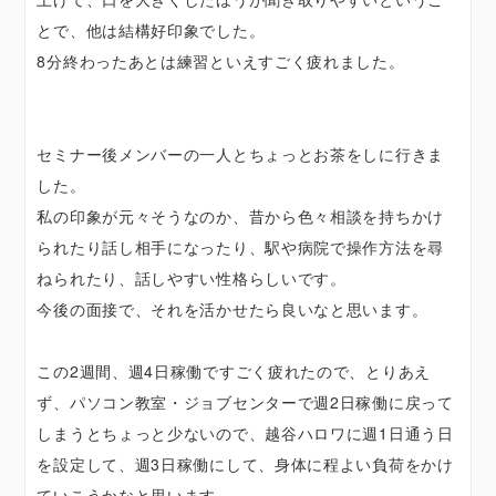
とで、他は結構好印象でした。
8分終わったあとは練習といえすごく疲れました。
セミナー後メンバーの一人とちょっとお茶をしに行きま
した。
私の印象が元々そうなのか、昔から色々相談を持ちかけ
られたり話し相手になったり、駅や病院で操作方法を尋
ねられたり、話しやすい性格らしいです。
今後の面接で、それを活かせたら良いなと思います。
この2週間、週4日稼働ですごく疲れたので、とりあえ
ず、パソコン教室・ジョブセンターで週2日稼働に戻って
しまうとちょっと少ないので、越谷ハロワに週1日通う日
を設定して、週3日稼働にして、身体に程よい負荷をかけ
ていこうかなと思います。