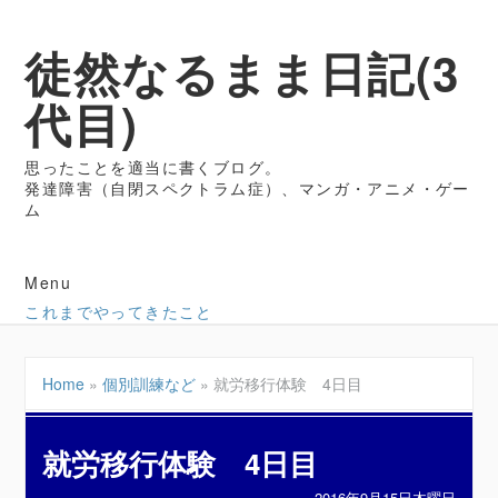
徒然なるまま日記(3
代目)
思ったことを適当に書くブログ。
発達障害（自閉スペクトラム症）、マンガ・アニメ・ゲー
ム
Menu
これまでやってきたこと
Home
»
個別訓練など
»
就労移行体験 4日目
就労移行体験 4日目
2016年9月15日木曜日