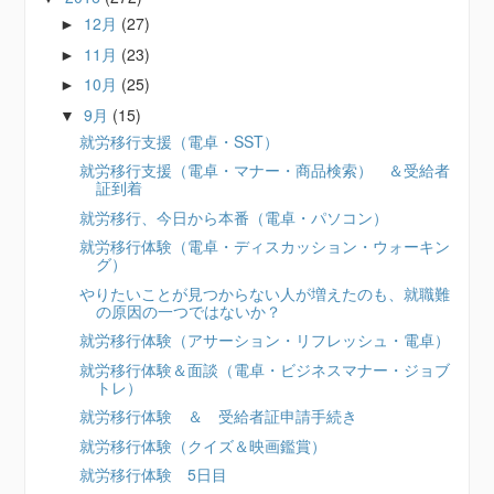
12月
(27)
►
11月
(23)
►
10月
(25)
►
9月
(15)
▼
就労移行支援（電卓・SST）
就労移行支援（電卓・マナー・商品検索） ＆受給者
証到着
就労移行、今日から本番（電卓・パソコン）
就労移行体験（電卓・ディスカッション・ウォーキン
グ）
やりたいことが見つからない人が増えたのも、就職難
の原因の一つではないか？
就労移行体験（アサーション・リフレッシュ・電卓）
就労移行体験＆面談（電卓・ビジネスマナー・ジョブ
トレ）
就労移行体験 ＆ 受給者証申請手続き
就労移行体験（クイズ＆映画鑑賞）
就労移行体験 5日目