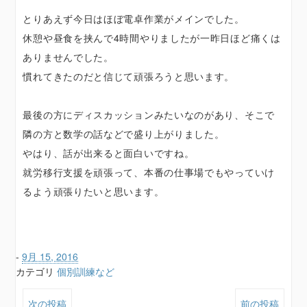
とりあえず今日はほぼ電卓作業がメインでした。
休憩や昼食を挟んで4時間やりましたが一昨日ほど痛くは
ありませんでした。
慣れてきたのだと信じて頑張ろうと思います。
最後の方にディスカッションみたいなのがあり、そこで
隣の方と数学の話などで盛り上がりました。
やはり、話が出来ると面白いですね。
就労移行支援を頑張って、本番の仕事場でもやっていけ
るよう頑張りたいと思います。
-
9月 15, 2016
カテゴリ
個別訓練など
次の投稿
前の投稿