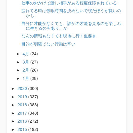
仕事のおかげで話し相手がある程度保障されている
疲れてる時は仮眠時間を決めないで寝たほうが良いの
かも
自分に才能がなくても、誰かの才能を見るのを楽しみ
に生きるのもあり、か
なんの情報もなくても現地に行く重要さ
目的が明確でない行動は辛い
4月
(24)
►
3月
(27)
►
2月
(26)
►
1月
(28)
►
2020
(300)
►
2019
(337)
►
2018
(388)
►
2017
(348)
►
2016
(272)
►
2015
(192)
►