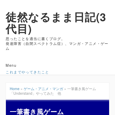
徒然なるまま日記(3
代目)
思ったことを適当に書くブログ。
発達障害（自閉スペクトラム症）、マンガ・アニメ・ゲー
ム
Menu
これまでやってきたこと
Home
»
ゲーム・アニメ・マンガ
»
一筆書き風ゲーム
「Understand」やってみた 他
一筆書き風ゲーム