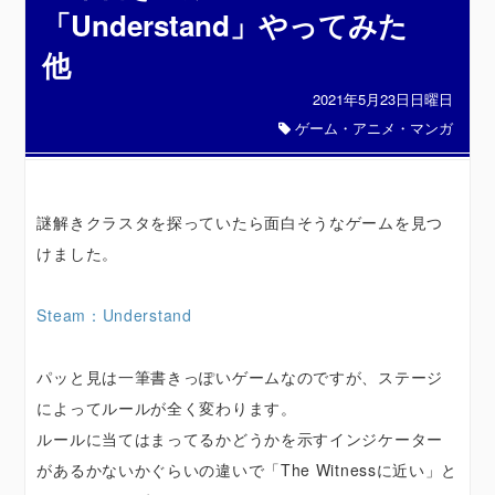
「Understand」やってみた
他
2021年5月23日日曜日
ゲーム・アニメ・マンガ
謎解きクラスタを探っていたら面白そうなゲームを見つ
けました。
Steam：Understand
パッと見は一筆書きっぽいゲームなのですが、ステージ
によってルールが全く変わります。
ルールに当てはまってるかどうかを示すインジケーター
があるかないかぐらいの違いで「The Witnessに近い」と