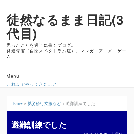
徒然なるまま日記(3
代目)
思ったことを適当に書くブログ。
発達障害（自閉スペクトラム症）、マンガ・アニメ・ゲー
ム
Menu
これまでやってきたこと
Home
»
就労移行支援など
»
避難訓練でした
避難訓練でした
2016年11月22日火曜日