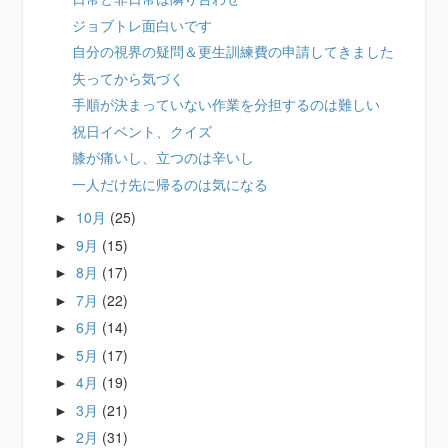
ジョブトレ面白いです
自分の視界の疑問＆更生訓練費の申請してきました
失ってから気づく
手順が決まっていない作業を分担するのは難しい
祝日イベント、クイズ
膝が痛いし、立つのは辛いし
一人だけ先に帰るのは気になる
10月
(25)
►
9月
(15)
►
8月
(17)
►
7月
(22)
►
6月
(14)
►
5月
(17)
►
4月
(19)
►
3月
(21)
►
2月
(31)
►