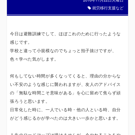
就労移行支援など
今日は避難訓練でして、ほぼこれのために行ったような
感じです。
学校と違って小規模なのでちょっと拍子抜けですが、
色々学べた気がします。
何もしてない時間が多くなってくると、理由の分からな
い不安のような感じに襲われますが、友人のアドバイス
の「無駄な時間こそ意味がある」を心に留めて焦らず頑
張ろうと思います。
日常化した時に、一人でいる時・他の人といる時、自分
がどう感じるかが学べたのは大きい一歩かと思います。
人生のロードマップは描けませんが、今やれることをや