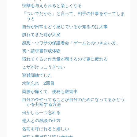
役割を与えられると楽しくなる
「ついでだから」と言って、相手の仕事をやってしま
うと
自分が日常をどう感じているか知るのは大事
慣れてきた時が大変
感想・ウワサの保護者会「ゲームとのつきあい方」
初・請求書作成体験
慣れてくると作業量が増えるので更に疲れる
ヒザがけっこうきつい
避難訓練でした
水筒忘れ 2回目
両膝が痛くて、便秘も継続中
自分の今やってることが自分のためになってるかどう
かを判断する方法
何かしら一つ忘れる
他人との雑談の仕方
名前を呼ばれると嬉しい
日常と非日常は隣り合わせ