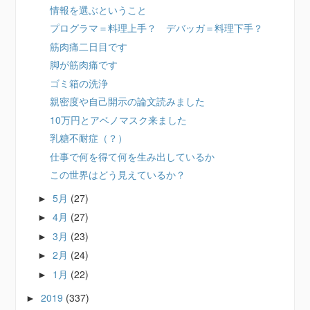
情報を選ぶということ
プログラマ＝料理上手？ デバッガ＝料理下手？
筋肉痛二日目です
脚が筋肉痛です
ゴミ箱の洗浄
親密度や自己開示の論文読みました
10万円とアベノマスク来ました
乳糖不耐症（？）
仕事で何を得て何を生み出しているか
この世界はどう見えているか？
5月
(27)
►
4月
(27)
►
3月
(23)
►
2月
(24)
►
1月
(22)
►
2019
(337)
►