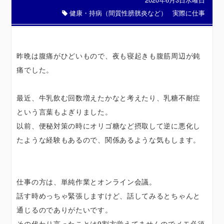
健康・持病（間質性膀胱炎など）
実際に仕事
昨晩は腹痛がひどいもので、夜も寝起きも腹筋周辺が鈍
痛でした。
最近、牛乳飲む回数増えたかなと考えたり、乳糖不耐症
という言葉もよぎりました。
以前、便秘対策の時にオリゴ糖など摂取して逆に悪化し
たような経験もあるので、関係あるような気もします。
仕事の方は、単純作業とオンライン会議。
話す時めっちゃ緊張しますけど、話してみるとちゃんと
通じるのでありがたいです。
その代わり言ったことは9割方覚えてませんのでメモ必須