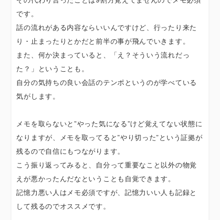
です。
話の流れがある内容ならいいんですけど、行ったり来た
り・止まったりとかだと前半の事が飛んでいきます。
また、何か決まっていると、「え？そういう流れだっ
た？」ということも。
自分の気持ちの良い会話のテンポというのが学べている
気がします。
メモを取らないと”やった気になる”けど覚えてない状態に
なりますが、メモを取ってると”やり切った”という証拠が
残るので自信にもつながります。
こう振り返ってみると、自分って重要なこと以外の物覚
えが悪かったんだなということも自覚できます。
記憶力悪い人はメモ必須ですが、記憶力いい人も記録と
して残るのでオススメです。