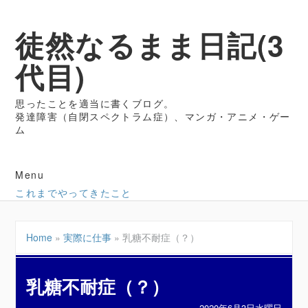
徒然なるまま日記(3
代目)
思ったことを適当に書くブログ。
発達障害（自閉スペクトラム症）、マンガ・アニメ・ゲー
ム
Menu
これまでやってきたこと
Home
»
実際に仕事
»
乳糖不耐症（？）
乳糖不耐症（？）
2020年6月3日水曜日