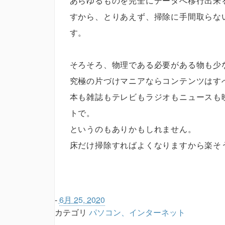
あらゆるものを完全にデータへ移行出来
すから、とりあえず、掃除に手間取らな
す。
そろそろ、物理である必要がある物も少
究極の片づけマニアならコンテンツはす
本も雑誌もテレビもラジオもニュースも
トで。
というのもありかもしれません。
床だけ掃除すればよくなりますから楽そ
-
6月 25, 2020
カテゴリ
パソコン、インターネット