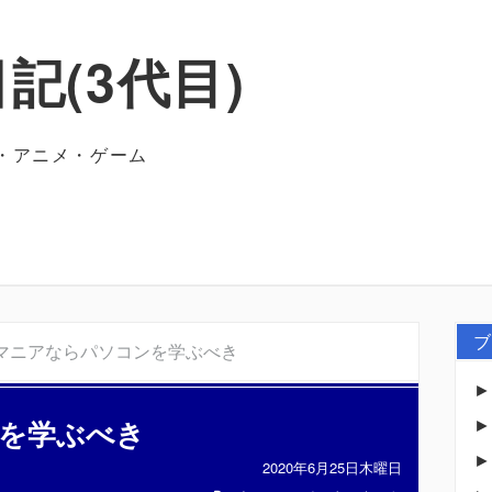
記(3代目)
・アニメ・ゲーム
ブ
マニアならパソコンを学ぶべき
を学ぶべき
2020年6月25日木曜日