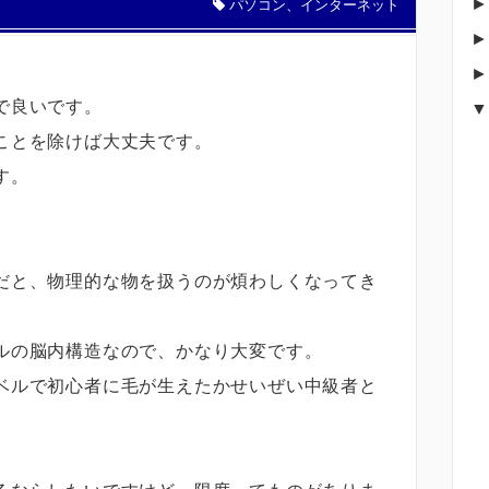
パソコン、インターネット
で良いです。
ことを除けば大丈夫です。
す。
だと、物理的な物を扱うのが煩わしくなってき
ルの脳内構造なので、かなり大変です。
ベルで初心者に毛が生えたかせいぜい中級者と