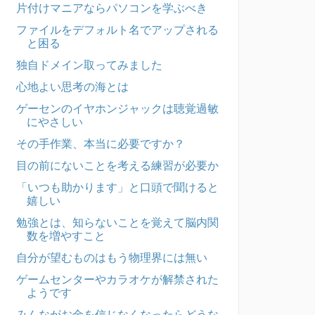
片付けマニアならパソコンを学ぶべき
ファイルをデフォルト名でアップされる
と困る
独自ドメイン取ってみました
心地よい思考の海とは
ゲーセンのイヤホンジャックは聴覚過敏
にやさしい
その手作業、本当に必要ですか？
目の前にないことを考える練習が必要か
「いつも助かります」と口頭で聞けると
嬉しい
勉強とは、知らないことを覚えて脳内関
数を増やすこと
自分が望むものはもう物理界には無い
ゲームセンターやカラオケが解禁された
ようです
みんながお金を信じなくなったらどうな