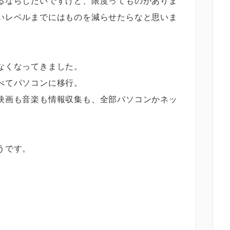
るならしたいですけど、限度ってものがありま
いレベルまでにはものを減らせたらなと思いま
なくなってきました。
べてパソコンに移行。
映画も音楽も情報収集も、全部パソコンかネッ
うです。