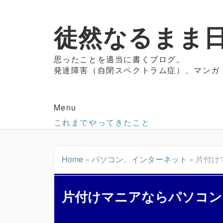
徒然なるまま日
思ったことを適当に書くブログ。
発達障害（自閉スペクトラム症）、マンガ
Menu
これまでやってきたこと
Home
»
パソコン、インターネット
»
片付け
片付けマニアならパソコン