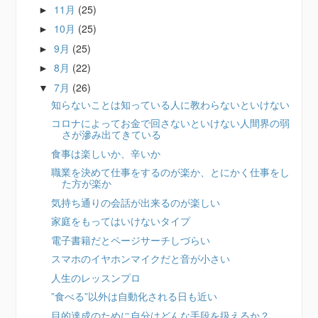
11月
(25)
►
10月
(25)
►
9月
(25)
►
8月
(22)
►
7月
(26)
▼
知らないことは知っている人に教わらないといけない
コロナによってお金で回さないといけない人間界の弱
さが滲み出てきている
食事は楽しいか、辛いか
職業を決めて仕事をするのが楽か、とにかく仕事をし
た方が楽か
気持ち通りの会話が出来るのが楽しい
家庭をもってはいけないタイプ
電子書籍だとページサーチしづらい
スマホのイヤホンマイクだと音が小さい
人生のレッスンプロ
”食べる”以外は自動化される日も近い
目的達成のために自分はどんな手段を扱えるか？