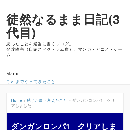
徒然なるまま日記(3
代目)
思ったことを適当に書くブログ。
発達障害（自閉スペクトラム症）、マンガ・アニメ・ゲー
ム
Menu
これまでやってきたこと
Home
»
感じた事・考えたこと
»
ダンガンロンパ1 クリ
アしました
ダンガンロンパ1 クリアしま