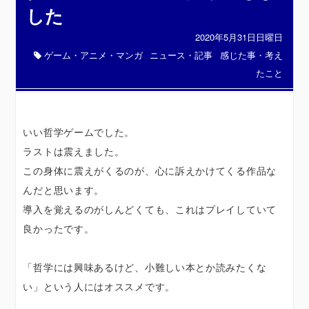
した
2020年5月31日日曜日
ゲーム・アニメ・マンガ
ニュース・記事
感じた事・考え
たこと
いい哲学ゲームでした。
ラストは震えました。
この身体に震えがくるのが、心に訴えかけてくる作品な
んだと思います。
導入を覚えるのがしんどくても、これはプレイしていて
良かったです。
「哲学には興味あるけど、小難しい本とか読みたくな
い」という人にはオススメです。