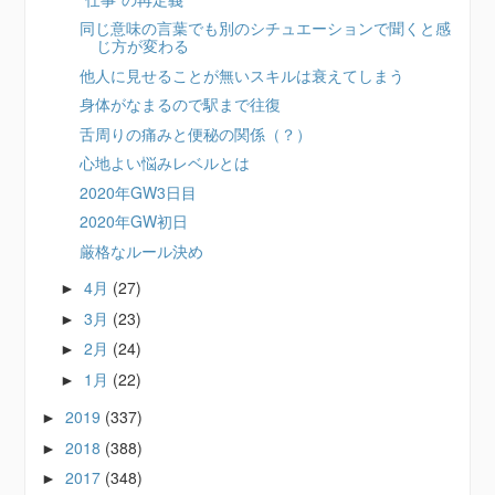
同じ意味の言葉でも別のシチュエーションで聞くと感
じ方が変わる
他人に見せることが無いスキルは衰えてしまう
身体がなまるので駅まで往復
舌周りの痛みと便秘の関係（？）
心地よい悩みレベルとは
2020年GW3日目
2020年GW初日
厳格なルール決め
4月
(27)
►
3月
(23)
►
2月
(24)
►
1月
(22)
►
2019
(337)
►
2018
(388)
►
2017
(348)
►