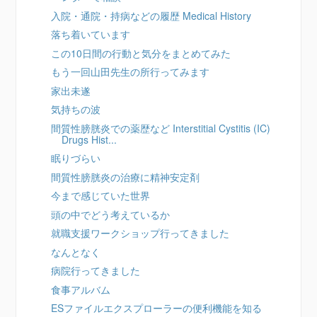
入院・通院・持病などの履歴 Medical History
落ち着いています
この10日間の行動と気分をまとめてみた
もう一回山田先生の所行ってみます
家出未遂
気持ちの波
間質性膀胱炎での薬歴など Interstitial Cystitis (IC)
Drugs Hist...
眠りづらい
間質性膀胱炎の治療に精神安定剤
今まで感じていた世界
頭の中でどう考えているか
就職支援ワークショップ行ってきました
なんとなく
病院行ってきました
食事アルバム
ESファイルエクスプローラーの便利機能を知る