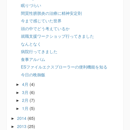
眠りづらい
間質性膀胱炎の治療に精神安定剤
今まで感じていた世界
頭の中でどう考えているか
就職支援ワークショップ行ってきました
なんとなく
病院行ってきました
食事アルバム
ESファイルエクスプローラーの便利機能を知る
今日の晩御飯
4月
(4)
►
3月
(6)
►
2月
(7)
►
1月
(5)
►
2014
(65)
►
2013
(25)
►