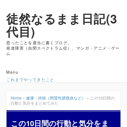
徒然なるまま日記(3
代目)
思ったことを適当に書くブログ。
発達障害（自閉スペクトラム症）、マンガ・アニメ・ゲー
ム
Menu
これまでやってきたこと
Home
»
健康・持病（間質性膀胱炎など）
»
この10日間の
行動と気分をまとめてみた
この10日間の行動と気分をま