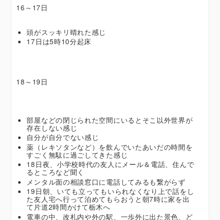
16～17日
頭がスッキリ晴れた感じ
17日は5時10分起床
18～19日
部屋などの閉じられた空間にいるとそこ以外世界が
存在しない感じ
自分が自分でない感じ
薬（レキソタンなど）を飲んでいたあいだの時間を
すごく無駄に過ごしてきた感じ
18日夜、小学校時代の友人にメール＆電話、住んで
るところなど聞く
メンタル面の相談窓口に電話してみるも繋がらず
19日朝、いても立ってもいられなくなり上で話をし
た友人宅へ行って泊めてもらおうと朝7時に家を出
て片道2時間かけて栃木へ
電車の中、改札内や外の駅、一歩外に出た景色、ど