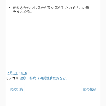
寝起きから少し気分が良い気がしたので「この紙」
をまとめる。
-
5月 21, 2015
カテゴリ
健康・持病（間質性膀胱炎など）
次の投稿
前の投稿