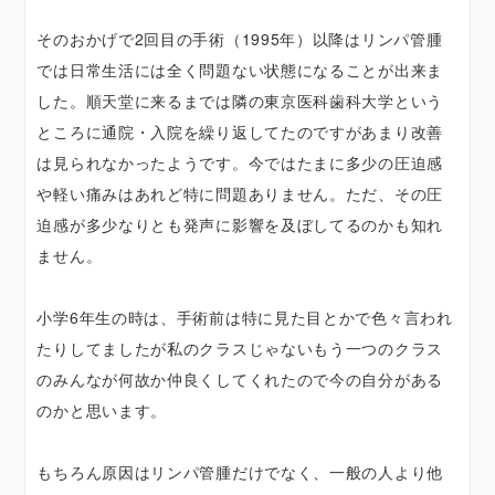
そのおかげで2回目の手術（1995年）以降はリンパ管腫
では日常生活には全く問題ない状態になることが出来ま
した。順天堂に来るまでは隣の東京医科歯科大学という
ところに通院・入院を繰り返してたのですがあまり改善
は見られなかったようです。今ではたまに多少の圧迫感
や軽い痛みはあれど特に問題ありません。ただ、その圧
迫感が多少なりとも発声に影響を及ぼしてるのかも知れ
ません。
小学6年生の時は、手術前は特に見た目とかで色々言われ
たりしてましたが私のクラスじゃないもう一つのクラス
のみんなが何故か仲良くしてくれたので今の自分がある
のかと思います。
もちろん原因はリンパ管腫だけでなく、一般の人より他