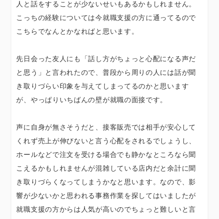
人と話をすることが少ないせいもあるかもしれません。
こっちの経験については今就職支援の方に通ってるので
こちらでなんとかなればと思います。
先日会った友人にも「話し方がちょっと心配になる声だ
と思う」と言われたので、普段から周りの人には話が聞
き取りづらい印象を与えてしまってるのかと思います
が、やっぱりいちばんの壁が就職の面接です。
声に自身が無さそうだと、接客販売では相手が安心して
くれず売上が伸びないと言う心配をされるでしょうし、
ホールなどで注文を受ける場合でも静かなところなら聞
こえるかもしれませんが混雑している店内だと余計に聞
き取りづらくなってしまうかなと思います。なので、影
響が少ないかと思われる事務作業を探してはいましたが
就職支援の方からは人気が高いのでちょっと難しいと言