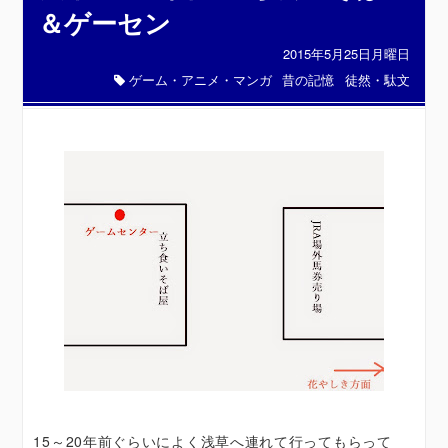
＆ゲーセン
2015年5月25日月曜日
ゲーム・アニメ・マンガ
昔の記憶
徒然・駄文
15～20年前ぐらいによく浅草へ連れて行ってもらって