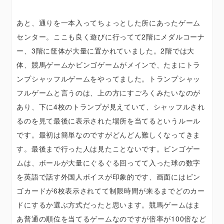
あと、通りを一本入ってちょっとした所にあったゲーム
センター。ここも良く遊びに行ってて2階にメダルコーナ
ー、3階に筐体が大量に置かれていました。2階では大
体、競馬ゲームかビンゴゲームがメインで、たまにトラ
ンプシャッフルゲームをやってました。トランプシャッ
フルゲームと言うのは、上の方にすごろくみたいなのが
あり、下に4枚のトランプが見えていて、シャッフルされ
るのを見て最後に表示された場所を当てるというルール
です。最初は簡単なのですがどんどん難しくなってきま
す。最後まで行った人は見たことないです。ビンゴゲー
ムは、ボールが大量にぐるぐる回ってて入った球の数字
を英語で話す外国人ボイスが印象的です、画面にはビン
ゴカードが6枚表示されてて制限時間が来るまでどのカー
ドにするか選ぶ方式だったと思います。競馬ゲームはま
あ普通の順位を当てるゲームなのですが倍率が100倍など