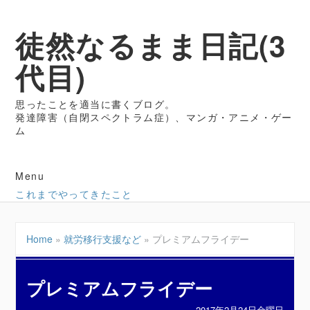
徒然なるまま日記(3
代目)
思ったことを適当に書くブログ。
発達障害（自閉スペクトラム症）、マンガ・アニメ・ゲー
ム
Menu
これまでやってきたこと
Home
»
就労移行支援など
»
プレミアムフライデー
プレミアムフライデー
2017年2月24日金曜日