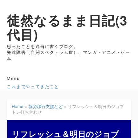
徒然なるまま日記(3
代目)
思ったことを適当に書くブログ。
発達障害（自閉スペクトラム症）、マンガ・アニメ・ゲー
ム
Menu
これまでやってきたこと
Home
»
就労移行支援など
»
リフレッシュ＆明日のジョブ
トレ打ち合わせ
リフレッシュ＆明日のジョブ