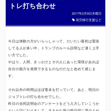
トレ打ち合わせ
2017年2月9日木曜日
就労移行支援など
今日は体験の方がいらっしゃって、だいたい最初は緊張
してる人が多い中、トランプのルール説明など凄く上手
い方でした。
やはり、人間、きっかけとその人にあった環境があれば
自分の能力を発揮できるものなのだなと改めて感じま
す。
それ以外の時間はほぼ電卓を打っていて、あと、明日の
ジョブトレの打ち合わせでした。
昨日の合同説明会のアンケートをどう入力していこうか
という話になりまして、大まかな所は明日同じ課の人が