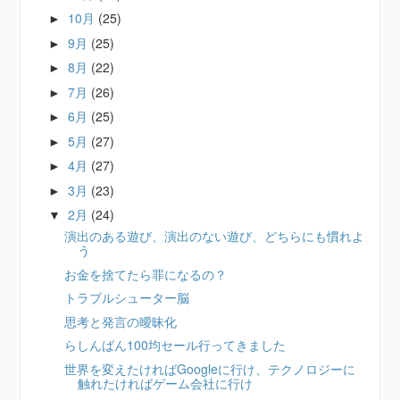
10月
(25)
►
9月
(25)
►
8月
(22)
►
7月
(26)
►
6月
(25)
►
5月
(27)
►
4月
(27)
►
3月
(23)
►
2月
(24)
▼
演出のある遊び、演出のない遊び、どちらにも慣れよ
う
お金を捨てたら罪になるの？
トラブルシューター脳
思考と発言の曖昧化
らしんばん100均セール行ってきました
世界を変えたければGoogleに行け、テクノロジーに
触れたければゲーム会社に行け