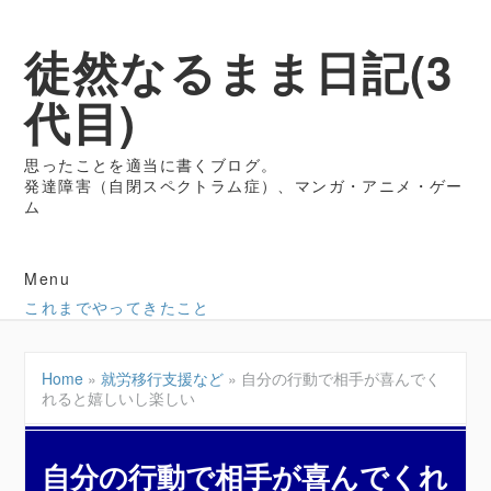
徒然なるまま日記(3
代目)
思ったことを適当に書くブログ。
発達障害（自閉スペクトラム症）、マンガ・アニメ・ゲー
ム
Menu
これまでやってきたこと
Home
»
就労移行支援など
»
自分の行動で相手が喜んでく
れると嬉しいし楽しい
自分の行動で相手が喜んでくれ