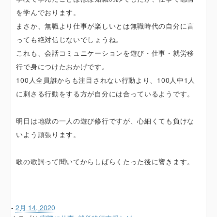
を学んでおります。
まさか、無職より仕事が楽しいとは無職時代の自分に言
っても絶対信じないでしょうね。
これも、会話コミュニケーションを遊び・仕事・就労移
行で身につけたおかげです。
100人全員誰からも注目されない行動より、100人中1人
に刺さる行動をする方が自分には合っているようです。
明日は地獄の一人の遊び修行ですが、心細くても負けな
いよう頑張ります。
歌の歌詞って聞いてからしばらくたった後に響きます。
-
2月 14, 2020