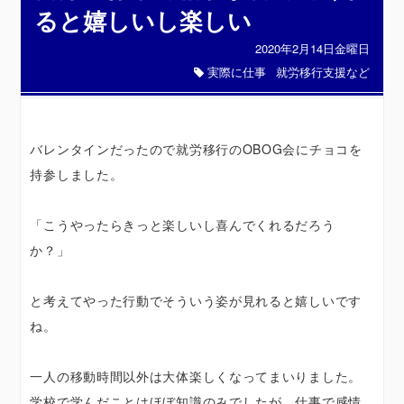
ると嬉しいし楽しい
2020年2月14日金曜日
実際に仕事
就労移行支援など
バレンタインだったので就労移行のOBOG会にチョコを
持参しました。
「こうやったらきっと楽しいし喜んでくれるだろう
か？」
と考えてやった行動でそういう姿が見れると嬉しいです
ね。
一人の移動時間以外は大体楽しくなってまいりました。
学校で学んだことはほぼ知識のみでしたが、仕事で感情