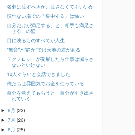
名刺は渡すべきか、渡さなくてもいいか
慣れない場での「集中する」は怖い
自分だけが満足する、と、相手も満足さ
せる、の壁
目に映るものすべてが人生
”無音”と”静か”では天地の差がある
テクノロジーが発展したら仕事は減らさ
ないといけない
10人ぐらいと会話できました
俺たちは雰囲気でお金を使っている
自分を覚えてもらうと、自分が引き出さ
れていく
8月
(22)
►
7月
(26)
►
6月
(25)
►