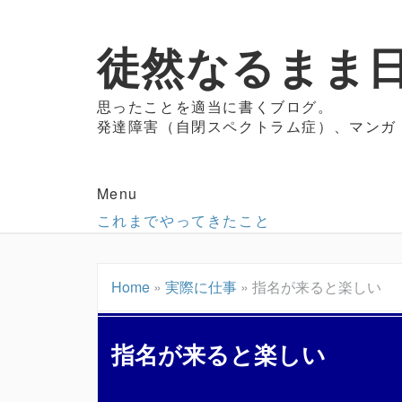
徒然なるまま日
思ったことを適当に書くブログ。
発達障害（自閉スペクトラム症）、マンガ
Menu
これまでやってきたこと
Home
»
実際に仕事
»
指名が来ると楽しい
指名が来ると楽しい