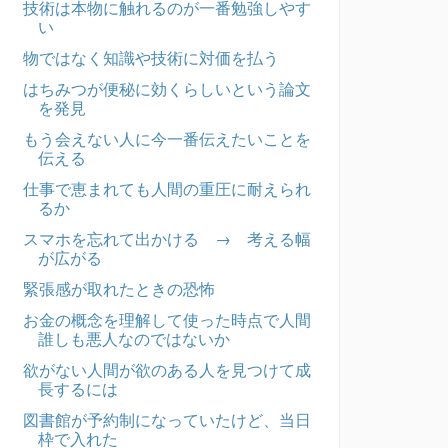
技術は本物に触れるのが一番勉強しやす
い
物ではなく知識や技術に対価を払う
はちみつが便秘に効くらしいという論文
を発見
もう会えない人に今一番伝えたいことを
伝える
仕事で恵まれても人間の重圧に耐えられ
るか
スマホを忘れて出かける → 考える幅
が広がる
緊張感が取れたときの恐怖
お金の概念を理解して使った時点で人間
誰しも悪人なのではないか
欲がない人間が欲のある人を見つけて成
長するには
図書館が予約制になっていたけど、当日
枠で入れた