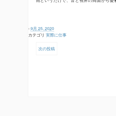
雨というだけで、音と視界の両面から憂
-
9月 25, 2020
カテゴリ
実際に仕事
次の投稿