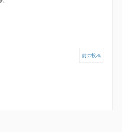
鬱。
前の投稿