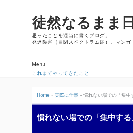
徒然なるまま日
思ったことを適当に書くブログ。
発達障害（自閉スペクトラム症）、マンガ
Menu
これまでやってきたこと
Home
»
実際に仕事
»
慣れない場での「集中
慣れない場での「集中する