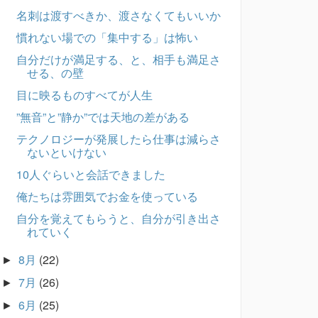
名刺は渡すべきか、渡さなくてもいいか
慣れない場での「集中する」は怖い
自分だけが満足する、と、相手も満足さ
せる、の壁
目に映るものすべてが人生
”無音”と”静か”では天地の差がある
テクノロジーが発展したら仕事は減らさ
ないといけない
10人ぐらいと会話できました
俺たちは雰囲気でお金を使っている
自分を覚えてもらうと、自分が引き出さ
れていく
8月
(22)
►
7月
(26)
►
6月
(25)
►