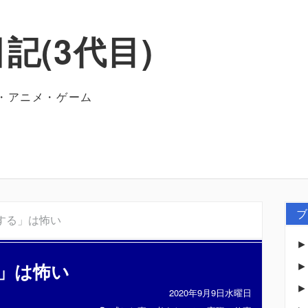
記(3代目)
・アニメ・ゲーム
ブ
する」は怖い
」は怖い
2020年9月9日水曜日