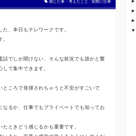
感じた事・考えたこと
実際に仕事
した、本日もテレワークです。
す。
電話でしか聞けない、そんな状況でも誰かと繋
心して集中できます。
いところで発揮されちゃうと不安がすごいで
になるか、仕事でもプライベートでも知ってお
いたときどう感じるかも重要です。