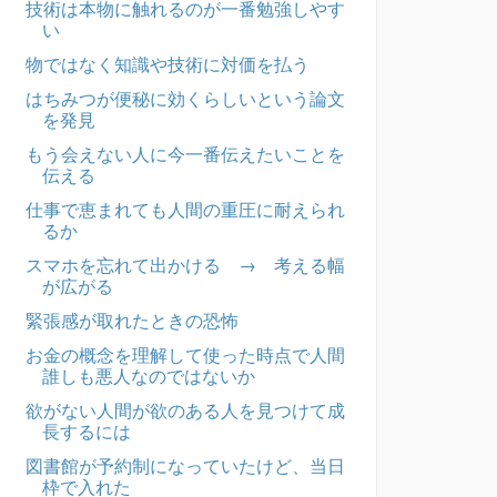
技術は本物に触れるのが一番勉強しやす
い
物ではなく知識や技術に対価を払う
はちみつが便秘に効くらしいという論文
を発見
もう会えない人に今一番伝えたいことを
伝える
仕事で恵まれても人間の重圧に耐えられ
るか
スマホを忘れて出かける → 考える幅
が広がる
緊張感が取れたときの恐怖
お金の概念を理解して使った時点で人間
誰しも悪人なのではないか
欲がない人間が欲のある人を見つけて成
長するには
図書館が予約制になっていたけど、当日
枠で入れた